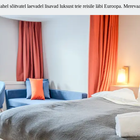
l sõitvatel laevadel lisavad luksust teie reisile läbi Euroopa. Mereva