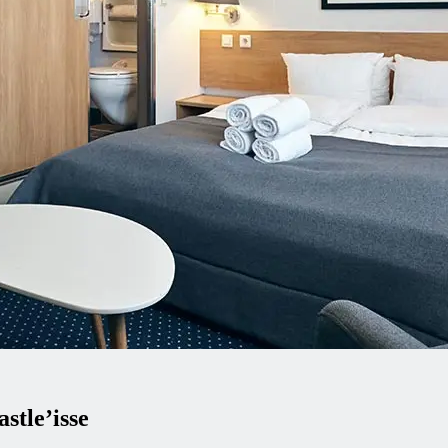
tle’isse