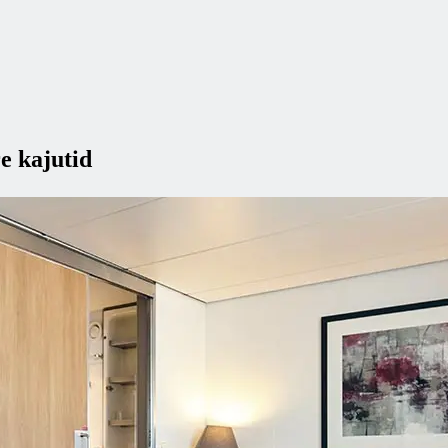
 kajutid