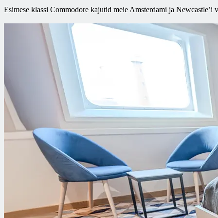
Esimese klassi Commodore kajutid meie Amsterdami ja Newcastle’i vahe