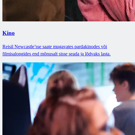
Kino
Reisil Newcastle’sse saate mugavates pardakinodes või
filmisalongides end mõnusalt sisse seada ja lõdvaks lasta.