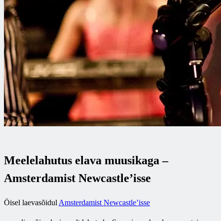
Meelelahutus elava muusikaga –
Amsterdamist Newcastle’isse
Öisel laevasõidul
Amsterdamist Newcastle’isse