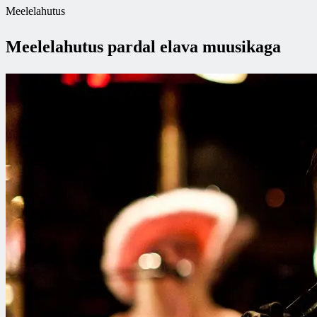
Meelelahutus
Meelelahutus pardal elava muusikaga