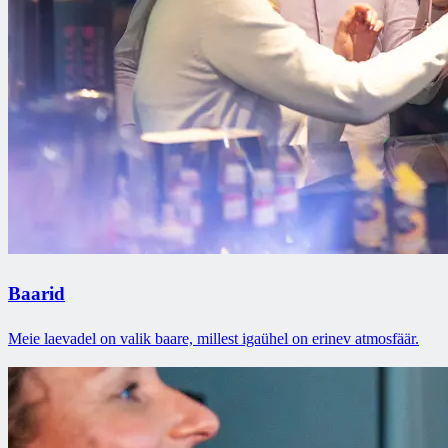
Baarid
Meie laevadel on valik baare, millest igaühel on erinev atmosfäär.