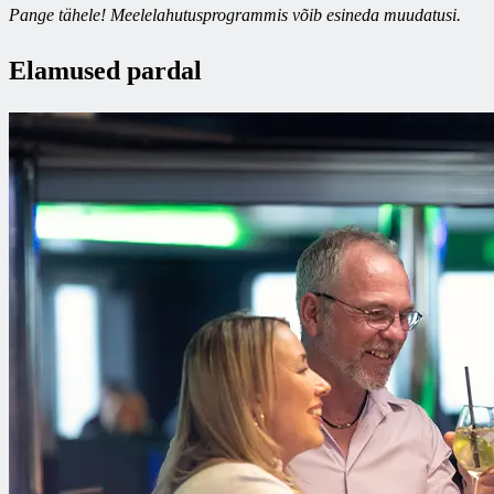
Pange tähele! Meelelahutusprogrammis võib esineda muudatusi.
Elamused pardal