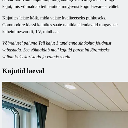
kajut, mis võimaldab teil nautida mugavusi kogu laevareisi vältel.
Kajutites leiate kõik, mida vajate kvaliteetseks puhkuseks,
Commodore klassi kajutites saate nautida täiendavaid mugavusi:
kaheinimesvoodi, TV, minibaar.
Võimalusel palume Teil kajut 1 tund enne sihtkohta jõudmist
vabastada. See võimaldab meil kajutid paremini järgmiseks
väljumiseks koristada ja valmis seada.
Kajutid laeval