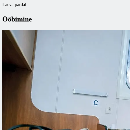
Laeva pardal
Ööbimine