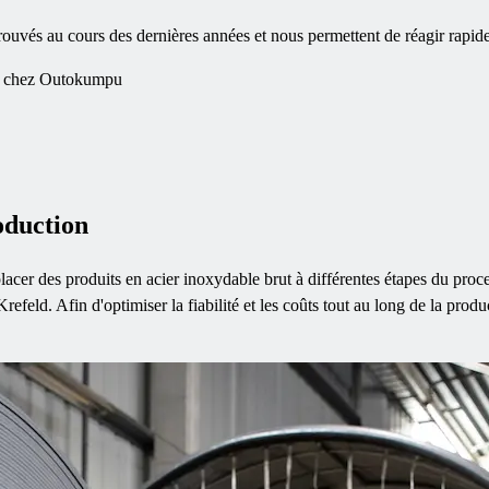
té éprouvés au cours des dernières années et nous permettent de réagir rap
e chez Outokumpu
roduction
acer des produits en acier inoxydable brut à différentes étapes du pro
feld. Afin d'optimiser la fiabilité et les coûts tout au long de la product