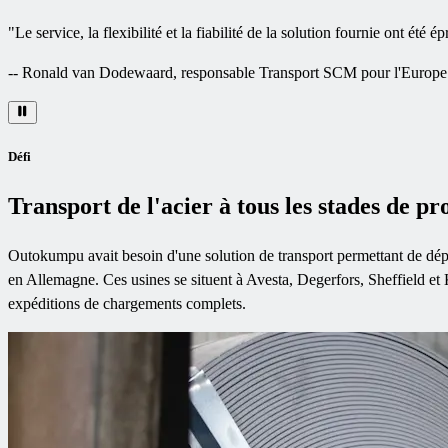
"
Le service, la flexibilité et la fiabilité de la solution fournie ont é
--
Ronald van Dodewaard, responsable Transport SCM pour l'Europ
Défi
Transport de l'acier à tous les stades de p
Outokumpu avait besoin d'une solution de transport permettant de dépl
en Allemagne. Ces usines se situent à Avesta, Degerfors, Sheffield et Kre
expéditions de chargements complets.