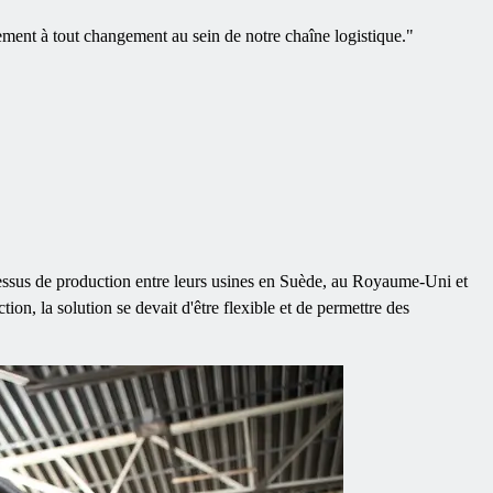
idement à tout changement au sein de notre chaîne logistique.
"
cessus de production entre leurs usines en Suède, au Royaume-Uni et
ion, la solution se devait d'être flexible et de permettre des