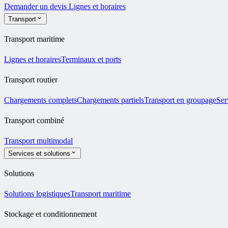
Demander un devis
Lignes et horaires
Transport
Transport maritime
Lignes et horaires
Terminaux et ports
Transport routier
Chargements complets
Chargements partiels
Transport en groupage
Ser
Transport combiné
Transport multimodal
Services et solutions
Solutions
Solutions logistiques
Transport maritime
Stockage et conditionnement