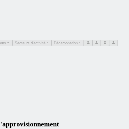
ions
Secteurs d'activité
Décarbonation
 d'approvisionnement