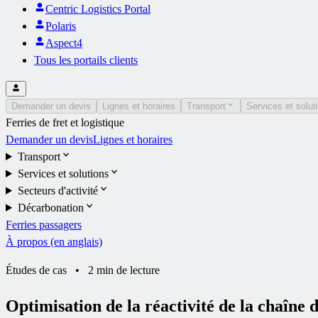
Centric Logistics Portal
Polaris
Aspect4
Tous les portails clients
Demander un devis
Lignes et horaires
Transport
Services et solut
Ferries de fret et logistique
Demander un devis
Lignes et horaires
Transport
Services et solutions
Secteurs d'activité
Décarbonation
Ferries passagers
À propos (en anglais)
Études de cas
•
2 min de lecture
Optimisation de la réactivité de la chaîne