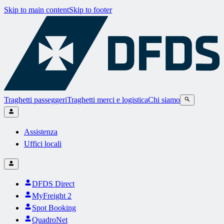
Skip to main content
Skip to footer
Traghetti passeggeri
Traghetti merci e logistica
Chi siamo
Assistenza
Uffici locali
DFDS Direct
MyFreight 2
Spot Booking
QuadroNet