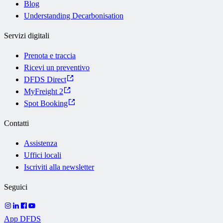
Blog
Understanding Decarbonisation
Servizi digitali
Prenota e traccia
Ricevi un preventivo
DFDS Direct
MyFreight 2
Spot Booking
Contatti
Assistenza
Uffici locali
Iscriviti alla newsletter
Seguici
App DFDS