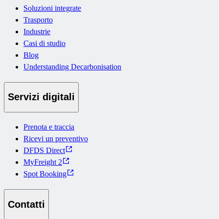
Soluzioni integrate
Trasporto
Industrie
Casi di studio
Blog
Understanding Decarbonisation
Servizi digitali
Prenota e traccia
Ricevi un preventivo
DFDS Direct
MyFreight 2
Spot Booking
Contatti