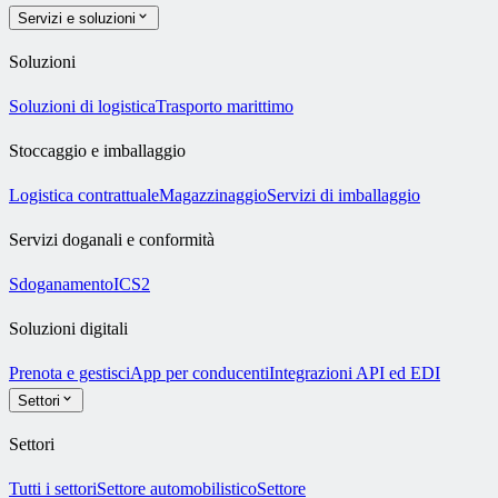
Servizi e soluzioni
Soluzioni
Soluzioni di logistica
Trasporto marittimo
Stoccaggio e imballaggio
Logistica contrattuale
Magazzinaggio
Servizi di imballaggio
Servizi doganali e conformità
Sdoganamento
ICS2
Soluzioni digitali
Prenota e gestisci
App per conducenti
Integrazioni API ed EDI
Settori
Settori
Tutti i settori
Settore automobilistico
Settore