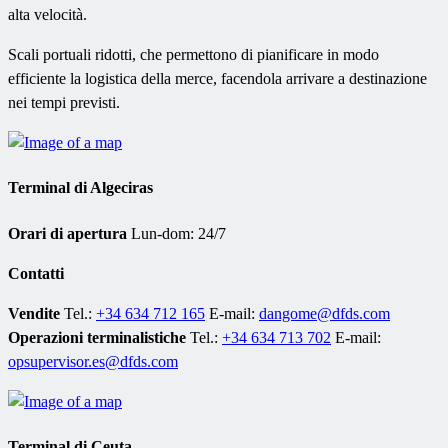
alta velocità.
Scali portuali ridotti, che permettono di pianificare in modo
efficiente la logistica della merce, facendola arrivare a destinazione
nei tempi previsti.
Terminal di Algeciras
Orari di apertura
Lun-dom: 24/7
Contatti
Vendite
Tel.:
+34 634 712 165
E-mail:
dangome@dfds.com
Operazioni terminalistiche
Tel.:
+34 634 713 702
E-mail:
opsupervisor.es@dfds.com
Terminal di Ceuta