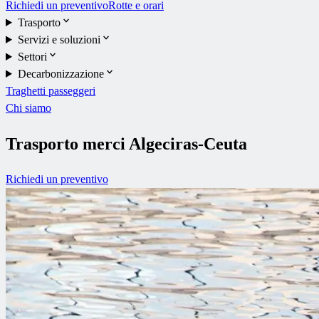
Richiedi un preventivo
Rotte e orari
Trasporto
Servizi e soluzioni
Settori
Decarbonizzazione
Traghetti passeggeri
Chi siamo
Trasporto merci Algeciras-Ceuta
Richiedi un preventivo