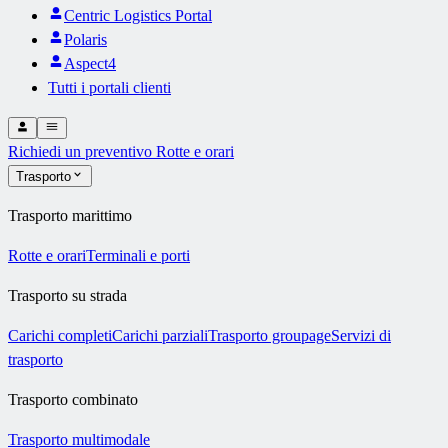
Centric Logistics Portal
Polaris
Aspect4
Tutti i portali clienti
Richiedi un preventivo
Rotte e orari
Trasporto
Trasporto marittimo
Rotte e orari
Terminali e porti
Trasporto su strada
Carichi completi
Carichi parziali
Trasporto groupage
Servizi di
trasporto
Trasporto combinato
Trasporto multimodale