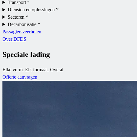
Transport
Diensten en oplossingen
Sectoren
Decarbonisatie
Passagiersveerboten
Over DFDS
Speciale lading
Elke vorm. Elk formaat. Overal.
Offerte aanvragen