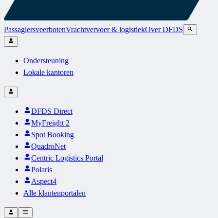
Passagiersveerboten
Vrachtvervoer & logistiek
Over DFDS
Ondersteuning
Lokale kantoren
DFDS Direct
MyFreight 2
Spot Booking
QuadroNet
Centric Logistics Portal
Polaris
Aspect4
Alle klantenportalen