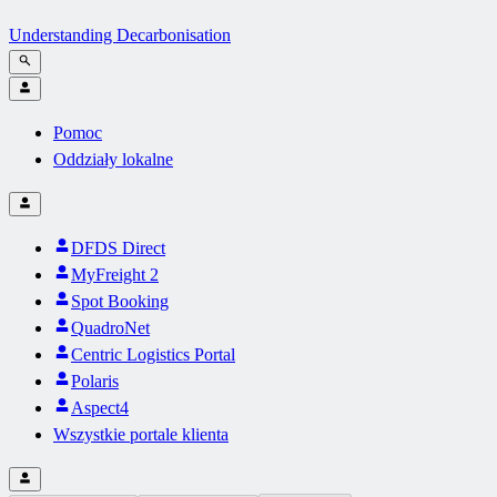
Understanding Decarbonisation
Pomoc
Oddziały lokalne
DFDS Direct
MyFreight 2
Spot Booking
QuadroNet
Centric Logistics Portal
Polaris
Aspect4
Wszystkie portale klienta