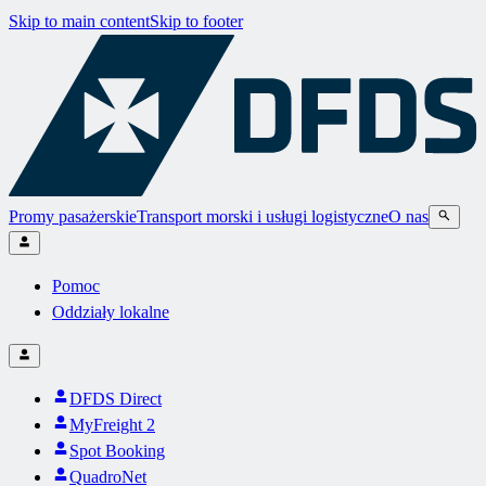
Skip to main content
Skip to footer
Promy pasażerskie
Transport morski i usługi logistyczne
O nas
Pomoc
Oddziały lokalne
DFDS Direct
MyFreight 2
Spot Booking
QuadroNet