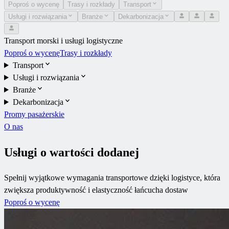
Poproś o wycenę
Trasy i rozkłady
Transport
Usługi i rozwiązania
Branże
Dekarbonizacja
Transport morski i usługi logistyczne
Poproś o wycenę
Trasy i rozkłady
Transport
Usługi i rozwiązania
Branże
Dekarbonizacja
Promy pasażerskie
O nas
Usługi o wartości dodanej
Spełnij wyjątkowe wymagania transportowe dzięki logistyce, która
zwiększa produktywność i elastyczność łańcucha dostaw
Poproś o wycenę