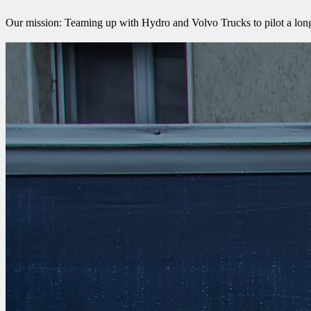
Our mission: Teaming up with Hydro and Volvo Trucks to pilot a long-