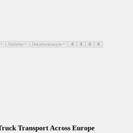
Sektörler
Dekarbonizasyon
Truck Transport Across Europe