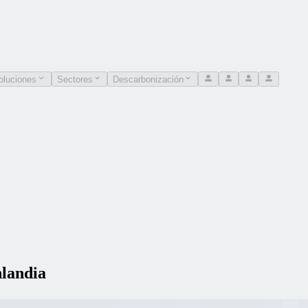
oluciones
Sectores
Descarbonización
nlandia