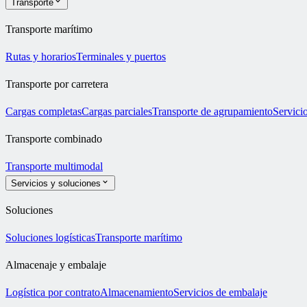
Transporte
Transporte marítimo
Rutas y horarios
Terminales y puertos
Transporte por carretera
Cargas completas
Cargas parciales
Transporte de agrupamiento
Servicio
Transporte combinado
Transporte multimodal
Servicios y soluciones
Soluciones
Soluciones logísticas
Transporte marítimo
Almacenaje y embalaje
Logística por contrato
Almacenamiento
Servicios de embalaje