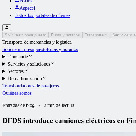
Polaris
Aspect4
Todos los portales de clientes
Solicite un presupuesto
Rutas y horarios
Transporte
Servicios y s
Transporte de mercancías y logística
Solicite un presupuesto
Rutas y horarios
Transporte
Servicios y soluciones
Sectores
Descarbonización
Transbordadores de pasajeros
Quiénes somos
Entradas de blog
•
2 min de lectura
DFDS introduce camiones eléctricos en Fi