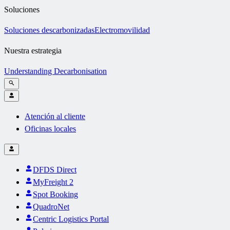
Soluciones
Soluciones descarbonizadas
Electromovilidad
Nuestra estrategia
Understanding Decarbonisation
Atención al cliente
Oficinas locales
DFDS Direct
MyFreight 2
Spot Booking
QuadroNet
Centric Logistics Portal