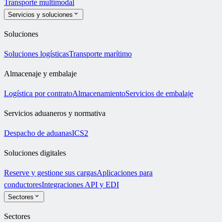
Transporte multimodal
Servicios y soluciones
Soluciones
Soluciones logísticas
Transporte marítimo
Almacenaje y embalaje
Logística por contrato
Almacenamiento
Servicios de embalaje
Servicios aduaneros y normativa
Despacho de aduanas
ICS2
Soluciones digitales
Reserve y gestione sus cargas
Aplicaciones para
conductores
Integraciones API y EDI
Sectores
Sectores