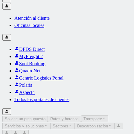
Atención al cliente
Oficinas locales
DFDS Direct
MyFreight 2
Spot Booking
QuadroNet
Centric Logistics Portal
Polaris
Aspect4
Todos los portales de clientes
Solicite un presupuesto
Rutas y horarios
Transporte
Servicios y soluciones
Sectores
Descarbonización