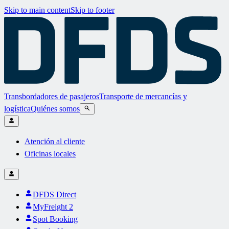
Skip to main content
Skip to footer
Transbordadores de pasajeros
Transporte de mercancías y
logística
Quiénes somos
Atención al cliente
Oficinas locales
DFDS Direct
MyFreight 2
Spot Booking