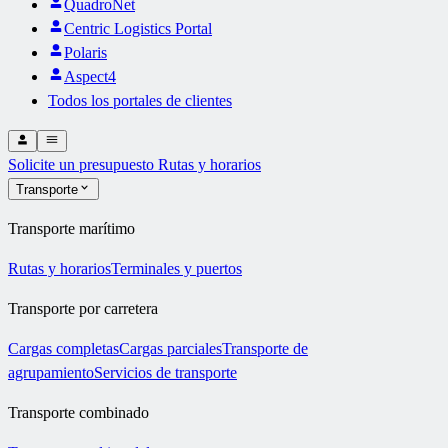
QuadroNet
Centric Logistics Portal
Polaris
Aspect4
Todos los portales de clientes
Solicite un presupuesto
Rutas y horarios
Transporte
Transporte marítimo
Rutas y horarios
Terminales y puertos
Transporte por carretera
Cargas completas
Cargas parciales
Transporte de
agrupamiento
Servicios de transporte
Transporte combinado