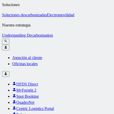
Soluciones
Soluciones descarbonizadas
Electromovilidad
Nuestra estrategia
Understanding Decarbonisation
Atención al cliente
Oficinas locales
DFDS Direct
MyFreight 2
Spot Booking
QuadroNet
Centric Logistics Portal