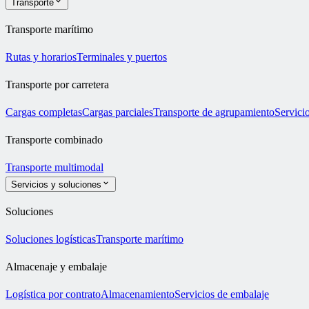
Transporte
Transporte marítimo
Rutas y horarios
Terminales y puertos
Transporte por carretera
Cargas completas
Cargas parciales
Transporte de agrupamiento
Servicio
Transporte combinado
Transporte multimodal
Servicios y soluciones
Soluciones
Soluciones logísticas
Transporte marítimo
Almacenaje y embalaje
Logística por contrato
Almacenamiento
Servicios de embalaje