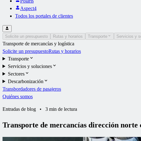
Polaris
Aspect4
Todos los portales de clientes
Solicite un presupuesto
Rutas y horarios
Transporte
Servicios y s
Transporte de mercancías y logística
Solicite un presupuesto
Rutas y horarios
Transporte
Servicios y soluciones
Sectores
Descarbonización
Transbordadores de pasajeros
Quiénes somos
Entradas de blog
•
3 min de lectura
Transporte de mercancías dirección norte