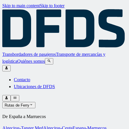
Skip to main content
Skip to footer
Transbordadores de pasajeros
Transporte de mercancías y
logística
Quiénes somos
Contacto
Ubicaciones de DFDS
Rutas de Ferry
De España a Marruecos
Algeciras-Tanger Med
Algeciras-Ceuta
Espana-Marruecos