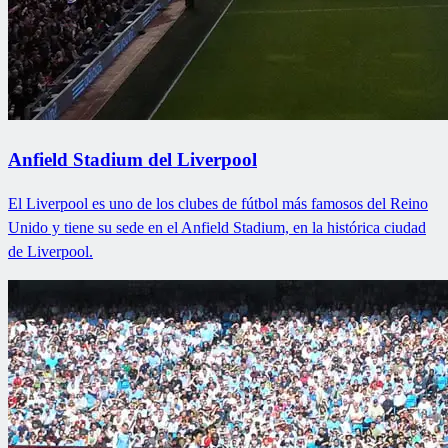
Anfield Stadium del Liverpool
El Liverpool es uno de los clubes de fútbol más famosos del Reino
Unido y tiene su sede en el Anfield Stadium, en la histórica ciudad
de Liverpool.