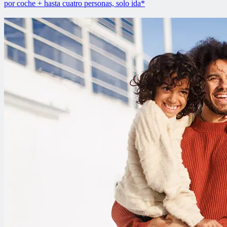
por coche + hasta cuatro personas, solo ida*