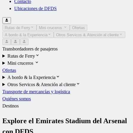
Contacto
Ubicaciones de DFDS
Rutas de Ferry
Mini cruceros
Ofertas
A bordo & la Experiencia
Otros Servicos & Atención al cliente
Transbordadores de pasajeros
Rutas de Ferry
Mini cruceros
Ofertas
A bordo & la Experiencia
Otros Servicos & Atención al cliente
Transporte de mercancías y logística
Quiénes somos
Destinos
Explore el Emirates Stadium del Arsenal
con DFDS