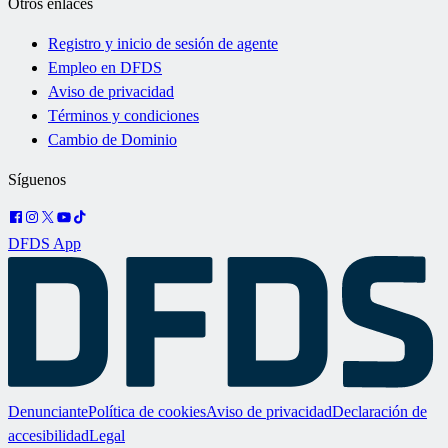
Otros enlaces
Registro y inicio de sesión de agente
Empleo en DFDS
Aviso de privacidad
Términos y condiciones
Cambio de Dominio
Síguenos
DFDS App
Denunciante
Política de cookies
Aviso de privacidad
Declaración de
accesibilidad
Legal