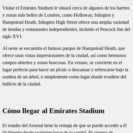
Visitar el Emirates Stadium le situará cerca de algunos de los barrios
y zonas más bellos de Londres, como Holloway, Islington y
Hampstead Heath. Islington High Street ofrece una amplia variedad
de tiendas y restaurantes independientes, incluido el Peacock Inn del
siglo XVI.
Al oeste se encuentra el famoso parque de Hampstead Heath, que
ofrece unas vistas impresionantes de la ciudad, así como hermosos
campos abiertos y zonas boscosas. En verano, se convierte en el
lugar perfecto para hacer un pícnic o descansar y refrescarse bajo la
sombra de un árbol, o simplemente como lugar donde evadirse del
bullicio de la ciudad.
Cómo llegar al Emirates Stadium
El estadio del Arsenal tiene la ventaja de que se puede acceder a él
fácilmente desde cualquier lugar de la capital. El sistema de