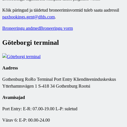
Kõik päringud ja täidetud broneerimisvormid tuleb saata aadressil
paxbookings.gent@dfds.com
.
Broneeringu andmed
Broneeringu vorm
Göteborgi terminal
Aadress
Gothenburg RoRo Terminal Port Entry Klienditeeninduskeskus
Ytterhamnsvägen 1 S-418 34 Gothenburg Rootsi
Avamisajad
Port Entry: E-R: 07.00-19.00 L-P: suletud
Värav 6: E-P: 00.00-24.00