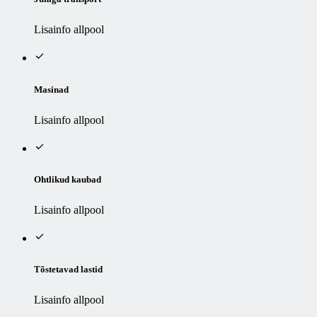
Lisainfo allpool
Masinad
Lisainfo allpool
Ohtlikud kaubad
Lisainfo allpool
Tõstetavad lastid
Lisainfo allpool