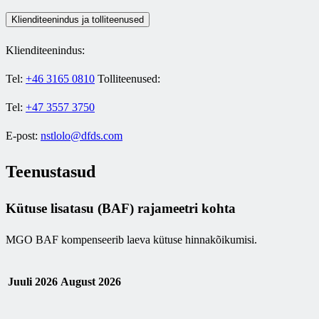
Klienditeenindus ja tolliteenused
Klienditeenindus:
Tel:
+46 3165 0810
Tolliteenused:
Tel:
+47 3557 3750
E-post:
nstlolo@dfds.com
Teenustasud
Kütuse lisatasu (BAF) rajameetri kohta
MGO BAF kompenseerib laeva kütuse hinnakõikumisi.
Juuli 2026
August 2026