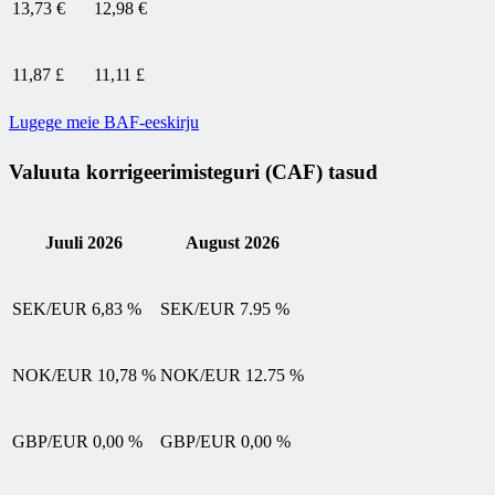
13,73 €
12,98 €
11,87 £
11,11 £
Lugege meie BAF-eeskirju
Valuuta korrigeerimisteguri (CAF) tasud
Juuli 2026
August 2026
SEK/EUR 6,83 %
SEK/EUR 7.95 %
NOK/EUR 10,78 %
NOK/EUR 12.75 %
GBP/EUR 0,00 %
GBP/EUR 0,00 %