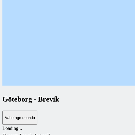
Göteborg
-
Brevik
Vahetage suunda
Loading...