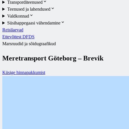
Transporditeenused
Teenused ja lahendused
Valdkonnad
Süsihappegaasi vähendamine
Reisilaevad
Ettevõttest DFDS
Marsruudid ja sõidugraafikud
Meretransport Göteborg – Brevik
Küsige hinnapakkumist