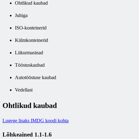
Ohtlikud kaubad
Juhiga
ISO-konteinerid
Külmkonteinerid
Liikurmasinad
Tööstuskaubad
Autotööstuse kaubad
Vedellast
Ohtlikud kaubad
Lugege lisaks IMDG koodi kohta
Lõhkeained 1.1-1.6