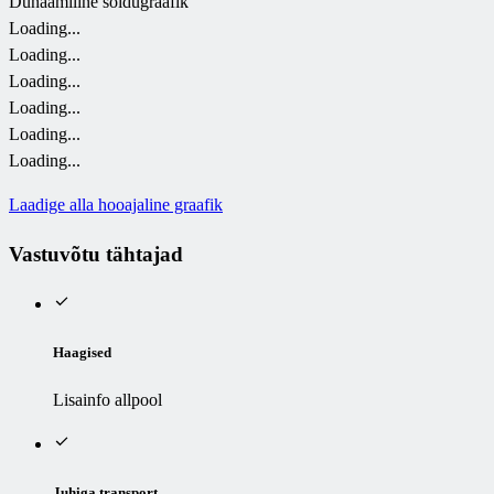
Dünaamiline sõidugraafik
Loading...
Loading...
Loading...
Loading...
Loading...
Loading...
Laadige alla hooajaline graafik
Vastuvõtu tähtajad
Haagised
Lisainfo allpool
Juhiga transport