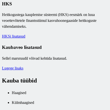
HKS
Heitkogustega kauplemise süsteemi (HKS) eesmärk on luua
veoettevõtetele finantsstiimul kasvuhoonegaaside heitkoguste
vähendamiseks.
HKSi lisatasud
Kaubaveo lisatasud
Sellel marsruudil võivad kehtida lisatasud.
Lugege lisaks
Kauba tüübid
Haagised
Külmhaagised