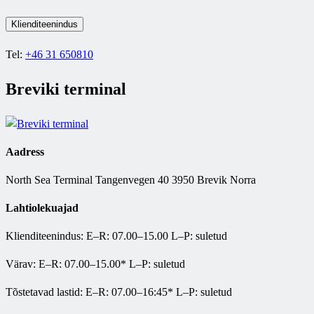
Klienditeenindus
Tel:
+46 31 650810
Breviki terminal
Aadress
North Sea Terminal Tangenvegen 40 3950 Brevik Norra
Lahtiolekuajad
Klienditeenindus: E–R: 07.00–15.00 L–P: suletud
Värav: E–R: 07.00–15.00* L–P: suletud
Tõstetavad lastid: E–R: 07.00–16:45* L–P: suletud