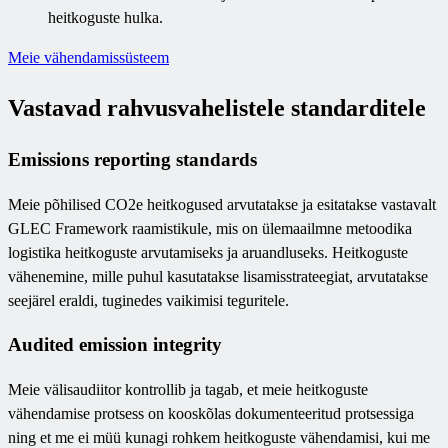
heitkoguste hulka.
Meie vähendamissüsteem
Vastavad rahvusvahelistele standarditele
Emissions reporting standards
Meie põhilised CO2e heitkogused arvutatakse ja esitatakse vastavalt
GLEC Framework raamistikule, mis on ülemaailmne metoodika
logistika heitkoguste arvutamiseks ja aruandluseks. Heitkoguste
vähenemine, mille puhul kasutatakse lisamisstrateegiat, arvutatakse
seejärel eraldi, tuginedes vaikimisi teguritele.
Audited emission integrity
Meie välisaudiitor kontrollib ja tagab, et meie heitkoguste
vähendamise protsess on kooskõlas dokumenteeritud protsessiga
ning et me ei müü kunagi rohkem heitkoguste vähendamisi, kui me