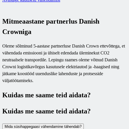
Mitmeaastane partnerlus Danish
Crowniga
Oleme sõlminud 5-aastase partnerluse Danish Crown ettevõttega, et
vähendada emissiooni ja ühiselt edendada üleminekut CO2
neutraalsele transpordile. Lepingu raames oleme võtnud Danish
Crowni logistikavõrgus kasutusele elektriautod ja -haagised ning
jätkame koostööd uuenduslike lahenduste ja protsesside
väljatöötamiseks.
Kuidas me saame teid aidata?
Kuidas me saame teid aidata?
Mida süsihappegaasi vähendamine tähendab?