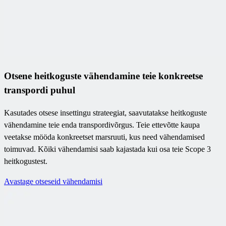
Otsene heitkoguste vähendamine teie konkreetse
transpordi puhul
Kasutades otsese insettingu strateegiat, saavutatakse heitkoguste
vähendamine teie enda transpordivõrgus. Teie ettevõtte kaupa
veetakse mööda konkreetset marsruuti, kus need vähendamised
toimuvad. Kõiki vähendamisi saab kajastada kui osa teie Scope 3
heitkogustest.
Avastage otseseid vähendamisi