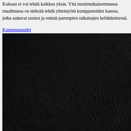
Kukaan ei voi tehdä kaikkea yksin. Yhä monimutkaisemmassa
maailmassa on tärkeää tehdä yhteistyötä kumppaneiden kanssa,
jotka auttavat uusien ja entistä parempien ratkaisujen kehittämisessä.
Kumppanuudet