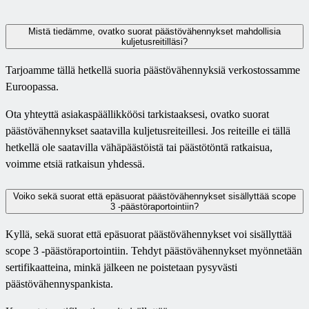
Mistä tiedämme, ovatko suorat päästövähennykset mahdollisia
kuljetusreitilläsi?
Tarjoamme tällä hetkellä suoria päästövähennyksiä verkostossamme
Euroopassa.
Ota yhteyttä asiakaspäällikköösi tarkistaaksesi, ovatko suorat
päästövähennykset saatavilla kuljetusreiteillesi. Jos reiteille ei tällä
hetkellä ole saatavilla vähäpäästöistä tai päästötöntä ratkaisua,
voimme etsiä ratkaisun yhdessä.
Voiko sekä suorat että epäsuorat päästövähennykset sisällyttää scope
3 -päästöraportointiin?
Kyllä, sekä suorat että epäsuorat päästövähennykset voi sisällyttää
scope 3 -päästöraportointiin. Tehdyt päästövähennykset myönnetään
sertifikaatteina, minkä jälkeen ne poistetaan pysyvästi
päästövähennyspankista.