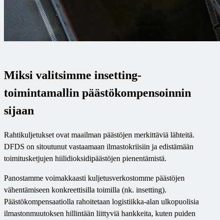
Miksi valitsimme insetting-
toimintamallin päästökompensoinnin
sijaan
Rahtikuljetukset ovat maailman päästöjen merkittäviä lähteitä.
DFDS on sitoutunut vastaamaan ilmastokriisiin ja edistämään
toimitusketjujen hiilidioksidipäästöjen pienentämistä.
Panostamme voimakkaasti kuljetusverkostomme päästöjen
vähentämiseen konkreettisilla toimilla (nk. insetting).
Päästökompensaatiolla rahoitetaan logistiikka-alan ulkopuolisia
ilmastonmuutoksen hillintään liittyviä hankkeita, kuten puiden