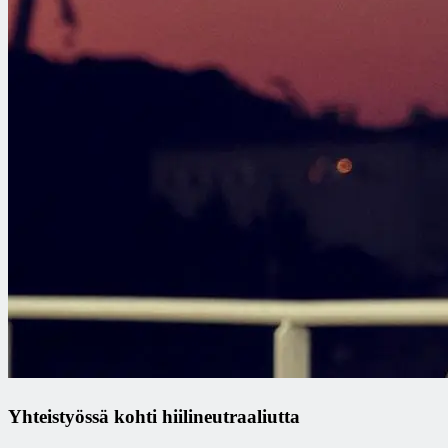
Yhteistyössä kohti hiilineutraaliutta