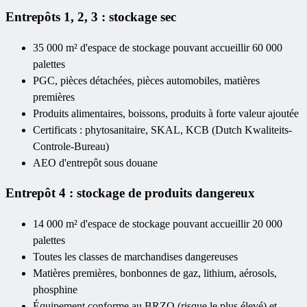
Entrepôts 1, 2, 3 : stockage sec
35 000 m² d'espace de stockage pouvant accueillir 60 000
palettes
PGC, pièces détachées, pièces automobiles, matières
premières
Produits alimentaires, boissons, produits à forte valeur ajoutée
Certificats : phytosanitaire, SKAL, KCB (Dutch Kwaliteits-
Controle-Bureau)
AEO d'entrepôt sous douane
Entrepôt 4 : stockage de produits dangereux
14 000 m² d'espace de stockage pouvant accueillir 20 000
palettes
Toutes les classes de marchandises dangereuses
Matières premières, bonbonnes de gaz, lithium, aérosols,
phosphine
Équipement conforme au BRZO (risque le plus élevé) et