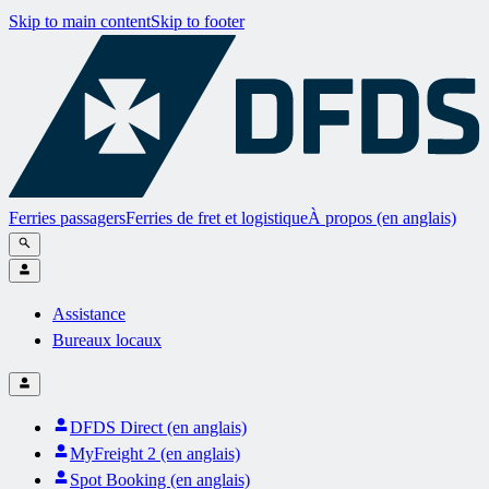
Skip to main content
Skip to footer
Ferries passagers
Ferries de fret et logistique
À propos (en anglais)
Assistance
Bureaux locaux
DFDS Direct (en anglais)
MyFreight 2 (en anglais)
Spot Booking (en anglais)