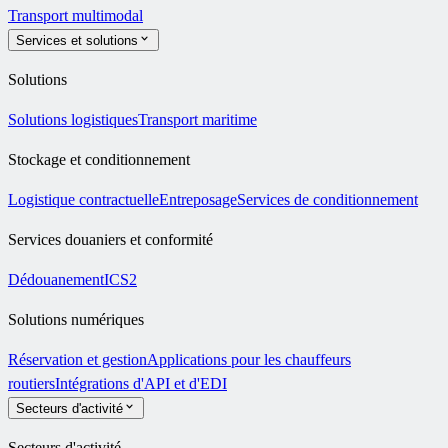
Transport multimodal
Services et solutions
Solutions
Solutions logistiques
Transport maritime
Stockage et conditionnement
Logistique contractuelle
Entreposage
Services de conditionnement
Services douaniers et conformité
Dédouanement
ICS2
Solutions numériques
Réservation et gestion
Applications pour les chauffeurs
routiers
Intégrations d'API et d'EDI
Secteurs d'activité
Secteurs d'activité