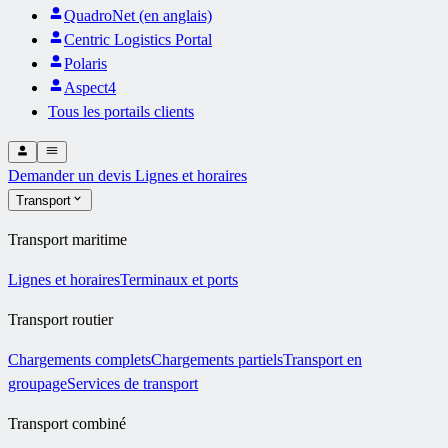
QuadroNet (en anglais)
Centric Logistics Portal
Polaris
Aspect4
Tous les portails clients
Demander un devis
Lignes et horaires
Transport
Transport maritime
Lignes et horaires
Terminaux et ports
Transport routier
Chargements complets
Chargements partiels
Transport en
groupage
Services de transport
Transport combiné