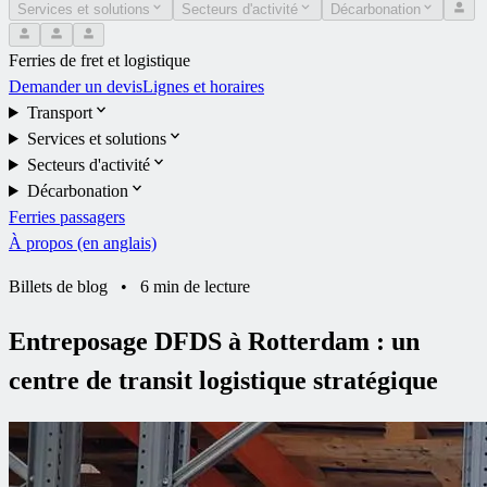
Services et solutions
Secteurs d'activité
Décarbonation
Ferries de fret et logistique
Demander un devis
Lignes et horaires
Transport
Services et solutions
Secteurs d'activité
Décarbonation
Ferries passagers
À propos (en anglais)
Billets de blog
•
6 min de lecture
Entreposage DFDS à Rotterdam : un
centre de transit logistique stratégique