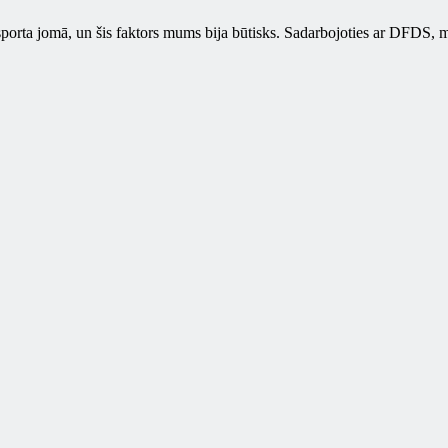
porta jomā, un šis faktors mums bija būtisks. Sadarbojoties ar DFDS, m