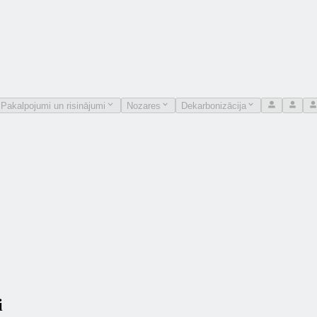
Pakalpojumi un risinājumi
Nozares
Dekarbonizācija
i