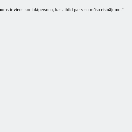
ums ir viens kontaktpersona, kas atbild par visu mūsu risinājumu.
"