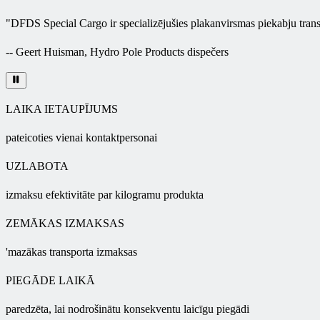
"
DFDS Special Cargo ir specializējušies plakanvirsmas piekabju trans
--
Geert Huisman, Hydro Pole Products dispečers
LAIKA IETAUPĪJUMS
pateicoties vienai kontaktpersonai
UZLABOTA
izmaksu efektivitāte par kilogramu produkta
ZEMĀKAS IZMAKSAS
'mazākas transporta izmaksas
PIEGĀDE LAIKĀ
paredzēta, lai nodrošinātu konsekventu laicīgu piegādi