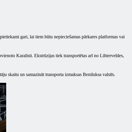
pietiekami gari, lai tiem būtu nepieciešamas pārkares platformas vai
enoto Karalisti. Ekstrūzijas tiek transportētas arī no Lihterveldes,
tāju skaitu un samazināt transporta izmaksas Beniluksa valstīs.