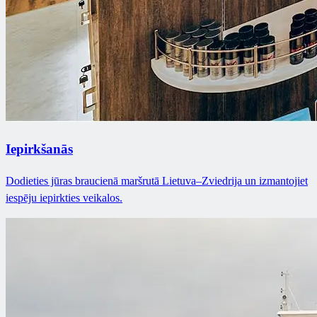
Iepirkšanās
Dodieties jūras braucienā maršrutā Lietuva–Zviedrija un izmantojiet
iespēju iepirkties veikalos.