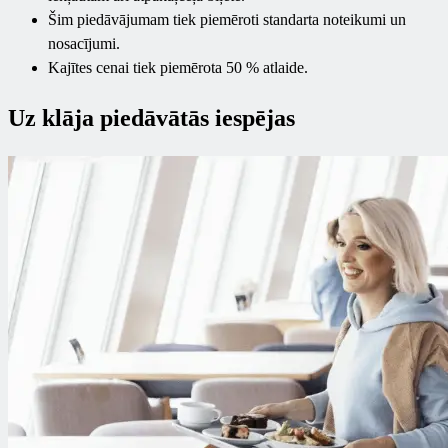
Šim piedāvājumam tiek piemēroti standarta noteikumi un
nosacījumi.
Kajītes cenai tiek piemērota 50 % atlaide.
Uz klāja piedāvātās iespējas