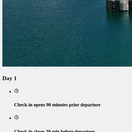
Day 1
Check-in opens 90 minutes prior departure
Check-in closes 30 min before departure