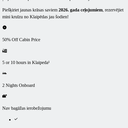
Piešķiriet jaunas krāsas saviem
2026. gada ceļojumiem
, rezervējiet
mini kruīzu no Klaipēdas jau šodien!
50% Off Cabin Price
5 or 10 hours in Klaipeda¹
2 Nights Onboard
Nav bagāžas ierobežojumu