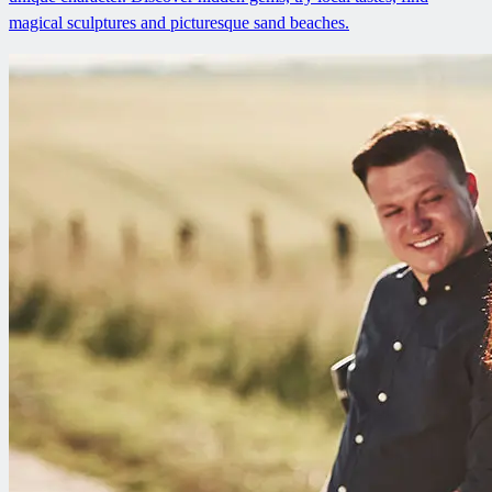
magical sculptures and picturesque sand beaches.