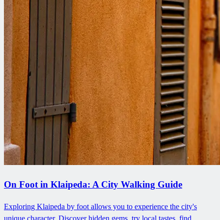
On Foot in Klaipeda: A City Walking Guide
Exploring Klaipeda by foot allows you to experience the city's
unique character. Discover hidden gems, try local tastes, find