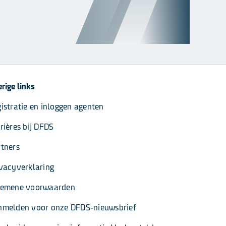
rige links
istratie en inloggen agenten
rières bij DFDS
tners
vacyverklaring
gemene voorwaarden
nmelden voor onze DFDS-nieuwsbrief