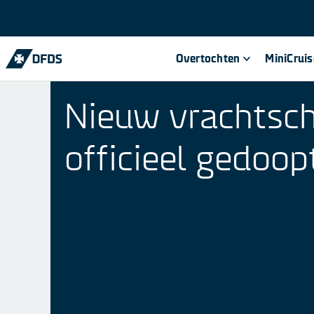
Overtochten
MiniCrui
Nieuw vrachtsch
officieel gedoop