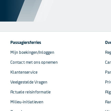
Passagiersferries
Ove
Mijn boekingen/Inloggen
Reg
Contact met ons opnemen
Car
Klantenservice
Par
Veelgestelde Vragen
Pri
Actuele reisinformatie
Al
Milieu-initiatieven
Aa