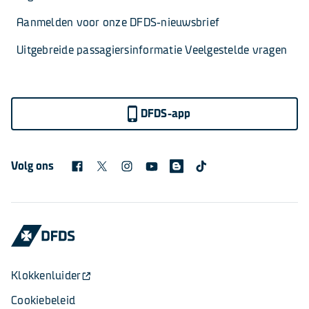
Aanmelden voor onze DFDS-nieuwsbrief
Uitgebreide passagiersinformatie Veelgestelde vragen
DFDS-app
Volg ons
Klokkenluider
Cookiebeleid