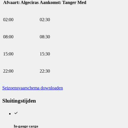
Afvaart: Algeciras
Aankomst: Tanger Med
02:00
02:30
08:00
08:30
15
:00
15
:30
2
2:00
2
2:30
Seizoensvaarschema downloaden
Sluitingstijden
In-gauge cargo