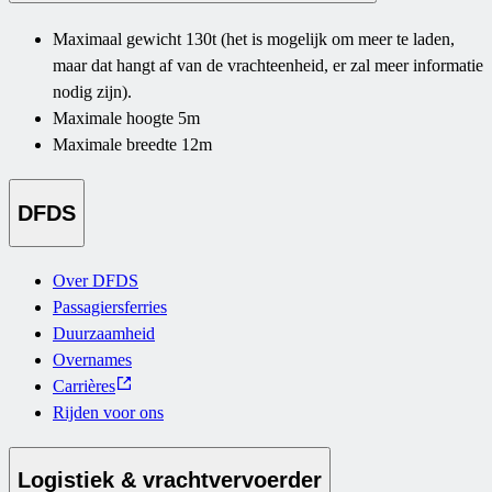
Maximaal gewicht 130t (het is mogelijk om meer te laden,
maar dat hangt af van de vrachteenheid, er zal meer informatie
nodig zijn).
Maximale hoogte 5m
Maximale breedte 12m
DFDS
Over DFDS
Passagiersferries
Duurzaamheid
Overnames
Carrières
Rijden voor ons
Logistiek & vrachtvervoerder