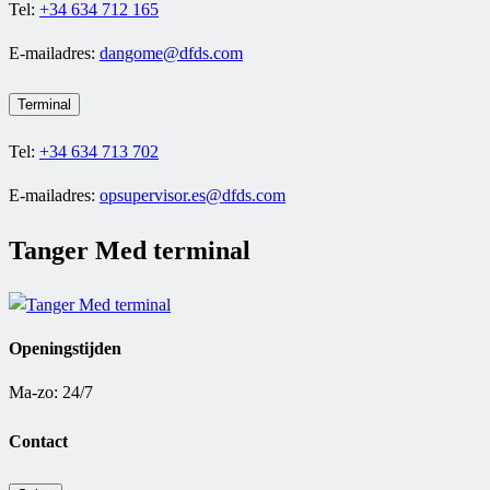
Tel:
+34 634 712 165
E-mailadres:
dangome@dfds.com
Terminal
Tel:
+34 634 713 702
E-mailadres:
opsupervisor.es@dfds.com
Tanger Med terminal
Openingstijden
Ma-zo: 24/7
Contact