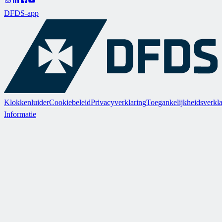
DFDS-app
Klokkenluider
Cookiebeleid
Privacyverklaring
Toegankelijkheidsverkla
Informatie