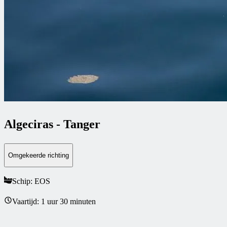
Algeciras
-
Tanger
Omgekeerde richting
Schip: EOS
Vaartijd: 1 uur 30 minuten