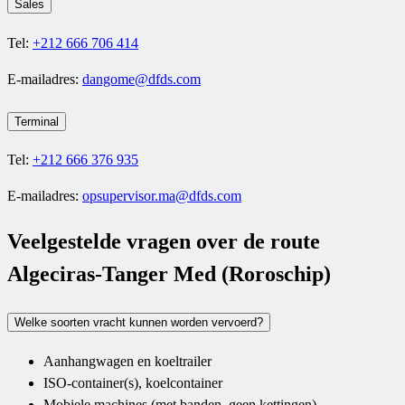
Sales
Tel:
+212 666 706 414
E-mailadres:
dangome@dfds.com
Terminal
Tel:
+212 666 376 935
E-mailadres:
opsupervisor.ma@dfds.com
Veelgestelde vragen over de route
Algeciras-Tanger Med (Roroschip)
Welke soorten vracht kunnen worden vervoerd?
Aanhangwagen en koeltrailer
ISO-container(s), koelcontainer
Mobiele machines (met banden, geen kettingen)