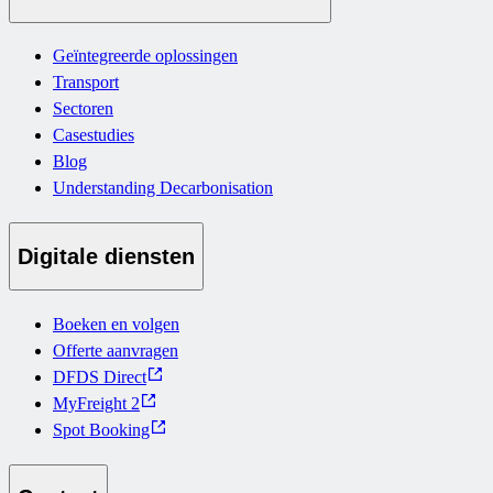
Geïntegreerde oplossingen
Transport
Sectoren
Casestudies
Blog
Understanding Decarbonisation
Digitale diensten
Boeken en volgen
Offerte aanvragen
DFDS Direct
MyFreight 2
Spot Booking