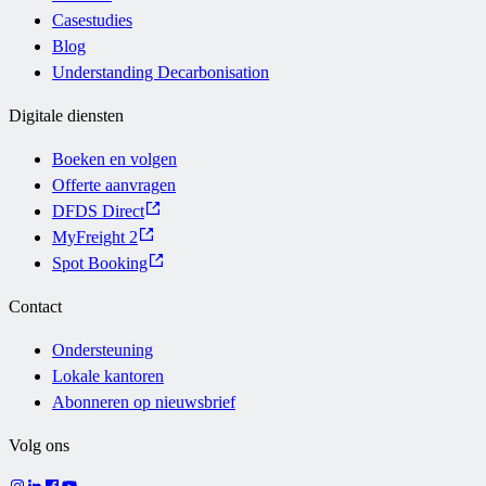
Casestudies
Blog
Understanding Decarbonisation
Digitale diensten
Boeken en volgen
Offerte aanvragen
DFDS Direct
MyFreight 2
Spot Booking
Contact
Ondersteuning
Lokale kantoren
Abonneren op nieuwsbrief
Volg ons