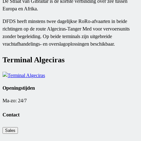
De Straat van Gibraltar is de kortste verbinding over zee tussen
Europa en Afrika.
DFDS heeft minstens twee dagelijkse RoRo-afvaarten in beide
richtingen op de route Algeciras-Tanger Med voor vervoersunits
zonder begeleiding. Op beide terminals zijn uitgebreide
vrachtafhandelings- en overslagoplossingen beschikbaar.
Terminal Algeciras
Openingstijden
Ma-zo: 24/7
Contact
Sales