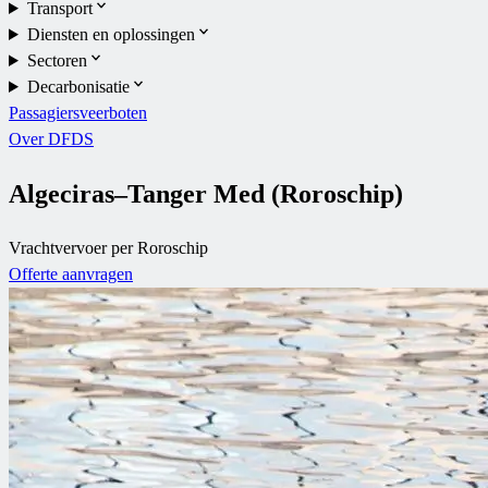
Transport
Diensten en oplossingen
Sectoren
Decarbonisatie
Passagiersveerboten
Over DFDS
Algeciras–Tanger Med (Roroschip)
Vrachtvervoer per Roroschip
Offerte aanvragen