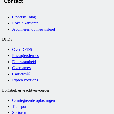
Contact
Ondersteuning
Lokale kantoren
Abonneren op nieuwsbrief
DFDS
Over DFDS
Passagiersferries
Duurzaamheid
Overnames
Carrières
Rijden voor ons
Logistiek & vrachtvervoerder
Geïntegreerde oplossingen
Transport
Sectoren