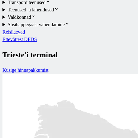
Transporditeenused
Teenused ja lahendused
Valdkonnad
Süsihappegaasi vähendamine
Reisilaevad
Ettevõttest DFDS
Trieste'i terminal
Küsige hinnapakkumist