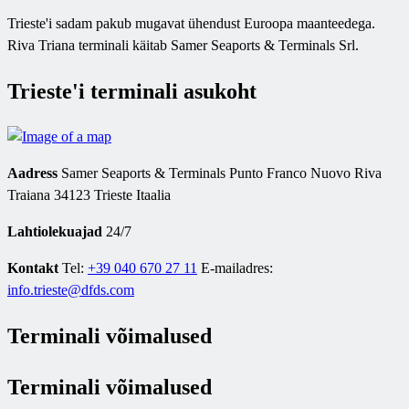
Trieste'i sadam pakub mugavat ühendust Euroopa maanteedega.
Riva Triana terminali käitab Samer Seaports & Terminals Srl.
Trieste'i terminali asukoht
Aadress
Samer Seaports & Terminals Punto Franco Nuovo Riva
Traiana 34123 Trieste Itaalia
Lahtiolekuajad
24/7
Kontakt
Tel:
+39 040 670 27 11
E-mailadres:
info.trieste@dfds.com
Terminali võimalused
Terminali võimalused