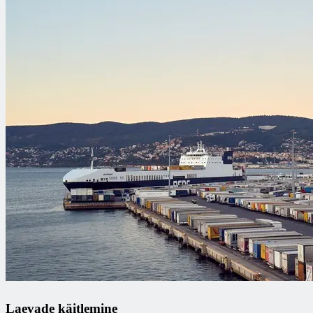
Laevade käitlemine