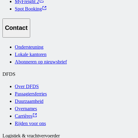
MyFreight 2
Spot Booking
Contact
Ondersteuning
Lokale kantoren
Abonneren op nieuwsbrief
DFDS
Over DFDS
Passagiersferries
Duurzaamheid
Overnames
Carrières
Rijden voor ons
Logistiek & vrachtvervoerder