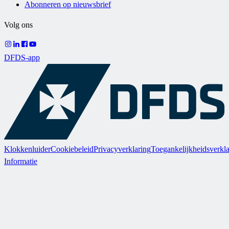
Abonneren op nieuwsbrief
Volg ons
DFDS-app
Klokkenluider
Cookiebeleid
Privacyverklaring
Toegankelijkheidsverkla
Informatie