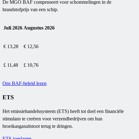
De MGO BAF compenseert voor schommelingen in de
brandstofprijs van een schip.
Juli 2026
Augustus 2026
€ 13,28
€ 12,56
£ 11,48
£ 10,76
Ons BAF-beleid lezen
ETS
Het emissiehandelssysteem (ETS) heeft tot doel een financiële
stimulans te creëren voor verzendbedrijven om hun
broeikasgasuitstoot terug te dringen.
ETS-toeslagen