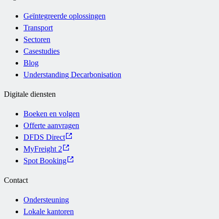
Geïntegreerde oplossingen
Transport
Sectoren
Casestudies
Blog
Understanding Decarbonisation
Digitale diensten
Boeken en volgen
Offerte aanvragen
DFDS Direct
MyFreight 2
Spot Booking
Contact
Ondersteuning
Lokale kantoren