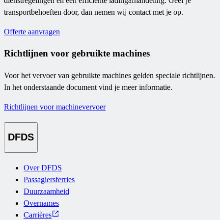
dienstregelingen en een efficiënte ladingafhandeling. Geef je
transportbehoeften door, dan nemen wij contact met je op.
Offerte aanvragen
Richtlijnen voor gebruikte machines
Voor het vervoer van gebruikte machines gelden speciale richtlijnen.
In het onderstaande document vind je meer informatie.
Richtlijnen voor machinevervoer
DFDS
Over DFDS
Passagiersferries
Duurzaamheid
Overnames
Carrières