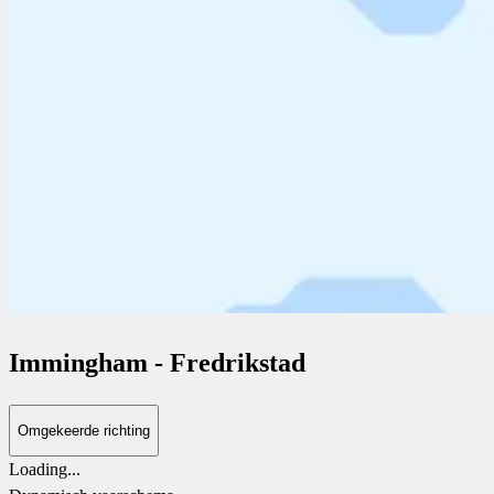
Immingham
-
Fredrikstad
Omgekeerde richting
Loading...