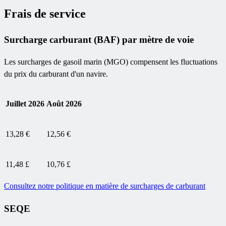
Frais de service
Surcharge carburant (BAF) par mètre de voie
Les surcharges de gasoil marin (MGO) compensent les fluctuations
du prix du carburant d'un navire.
Juillet 2026
Août 2026
13,28 €
12,56 €
11,48 £
10,76 £
Consultez notre politique en matière de surcharges de carburant
SEQE