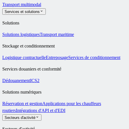
Transport multimodal
Services et solutions
Solutions
Solutions logistiques
Transport maritime
Stockage et conditionnement
Logistique contractuelle
Entreposage
Services de conditionnement
Services douaniers et conformité
Dédouanement
ICS2
Solutions numériques
Réservation et gestion
Applications pour les chauffeurs
routiers
Intégrations d'API et d'EDI
Secteurs d'activité
Secteurs d'activité