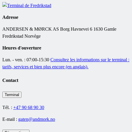
Adresse
ANDERSEN & MØRCK AS Borg Havnevei 6 1630 Gamle
Fredrikstad Norvège
Heures d'ouverture
Lun. - ven. : 07:00-15:30
Consultez les informations sur le terminal :
tarifs, services et bien plus encore (en anglais).
Contact
Terminal
Tél. :
+47 90 68 90 30
E-mail :
gaten@andmork.no