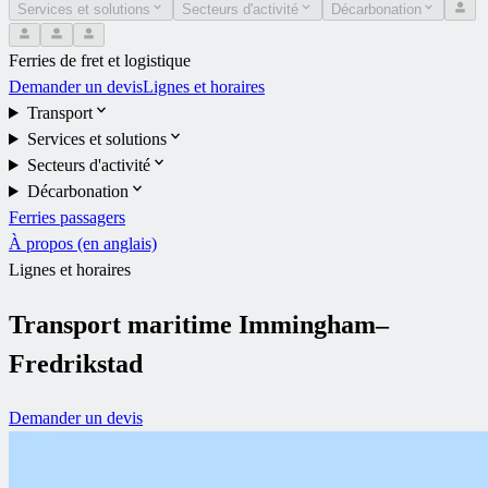
Services et solutions
Secteurs d'activité
Décarbonation
Ferries de fret et logistique
Demander un devis
Lignes et horaires
Transport
Services et solutions
Secteurs d'activité
Décarbonation
Ferries passagers
À propos (en anglais)
Lignes et horaires
Transport maritime Immingham–
Fredrikstad
Demander un devis