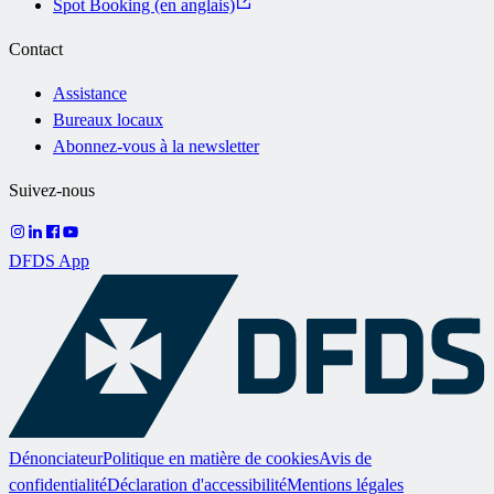
Spot Booking (en anglais)
Contact
Assistance
Bureaux locaux
Abonnez-vous à la newsletter
Suivez-nous
DFDS App
Dénonciateur
Politique en matière de cookies
Avis de
confidentialité
Déclaration d'accessibilité
Mentions légales