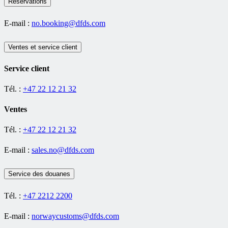
Réservations
E-mail :
no.booking@dfds.com
Ventes et service client
Service client
Tél. :
+47 22 12 21 32
Ventes
Tél. :
+47 22 12 21 32
E-mail :
sales.no@dfds.com
Service des douanes
Tél. :
+47 2212 2200
E-mail :
norwaycustoms@dfds.com