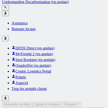
Understanding Decarbonisation (en anglais)
Assistance
Bureaux locaux
DFDS Direct (en anglais)
MyFreight 2 (en anglais)
Spot Booking (en anglais)
QuadroNet (en anglais)
Centric Logistics Portal
Polaris
Aspect4
Tous les portails clients
Demander un devis
Lignes et horaires
Transport