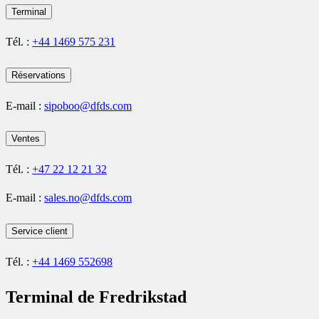
Terminal
Tél. :
+44 1469 575 231
Réservations
E-mail :
sipoboo@dfds.com
Ventes
Tél. :
+47 22 12 21 32
E-mail :
sales.no@dfds.com
Service client
Tél. :
+44 1469 552698
Terminal de Fredrikstad