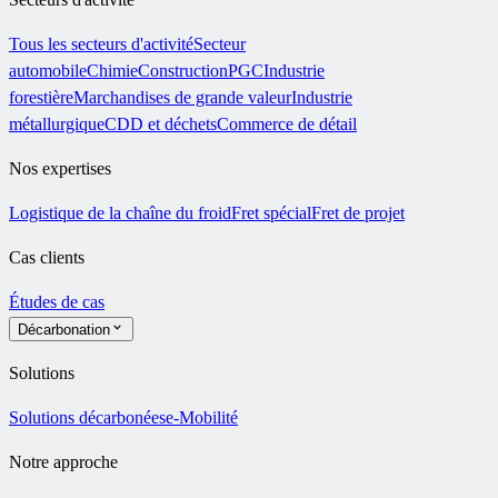
Tous les secteurs d'activité
Secteur
automobile
Chimie
Construction
PGC
Industrie
forestière
Marchandises de grande valeur
Industrie
métallurgique
CDD et déchets
Commerce de détail
Nos expertises
Logistique de la chaîne du froid
Fret spécial
Fret de projet
Cas clients
Études de cas
Décarbonation
Solutions
Solutions décarbonées
e-Mobilité
Notre approche