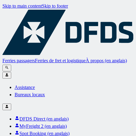
Skip to main content
Skip to footer
Ferries passagers
Ferries de fret et logistique
À propos (en anglais)
Assistance
Bureaux locaux
DFDS Direct (en anglais)
MyFreight 2 (en anglais)
Spot Booking (en anglais)