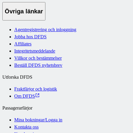
Övriga länkar
Agentregistrering och inloggning
Jobba hos DFDS
Affiliates
Integritetsmeddelande
Villkor och bestämmelser
Beställ DFDS nyhetsbrev
Utforska DFDS
Fraktfärjor och logistik
Om DFDS
Passagerarfärjor
Mina bokningar/Logga in
Kontakta oss