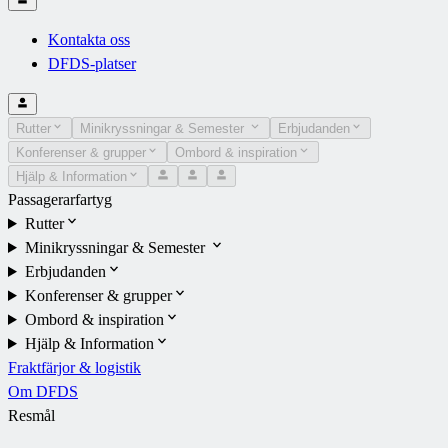
Kontakta oss
DFDS-platser
Rutter
Minikryssningar & Semester
Erbjudanden
Konferenser & grupper
Ombord & inspiration
Hjälp & Information
Passagerarfartyg
Rutter
Minikryssningar & Semester
Erbjudanden
Konferenser & grupper
Ombord & inspiration
Hjälp & Information
Fraktfärjor & logistik
Om DFDS
Resmål