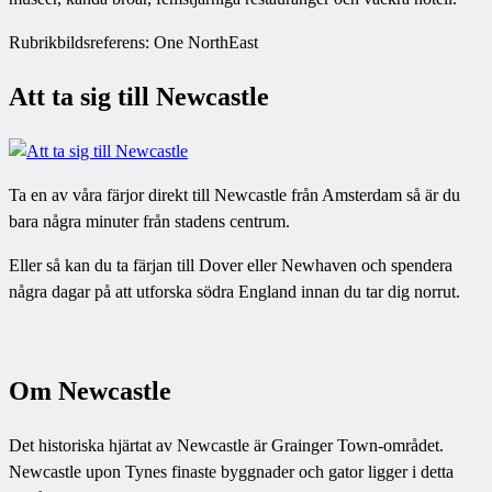
Rubrikbildsreferens: One NorthEast
Att ta sig till Newcastle
Ta en av våra färjor direkt till Newcastle från Amsterdam så är du
bara några minuter från stadens centrum.
Eller så kan du ta färjan till Dover eller Newhaven och spendera
några dagar på att utforska södra England innan du tar dig norrut.
Om Newcastle
Det historiska hjärtat av Newcastle är Grainger Town-området.
Newcastle upon Tynes finaste byggnader och gator ligger i detta