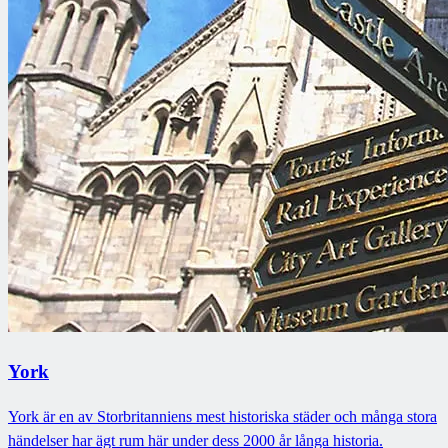
York
York är en av Storbritanniens mest historiska städer och många stora
händelser har ägt rum här under dess 2000 år långa historia.