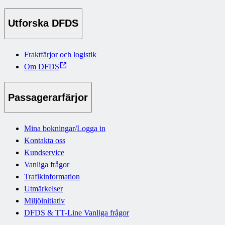
Utforska DFDS
Fraktfärjor och logistik
Om DFDS
Passagerarfärjor
Mina bokningar/Logga in
Kontakta oss
Kundservice
Vanliga frågor
Trafikinformation
Utmärkelser
Miljöinitiativ
DFDS & TT-Line Vanliga frågor