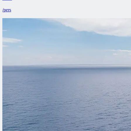
/pers