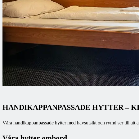
HANDIKAPPANPASSADE HYTTER – KL
Våra handikappanpassade hytter med havsutsikt och rymd ser till att al
Våra hytter ombord