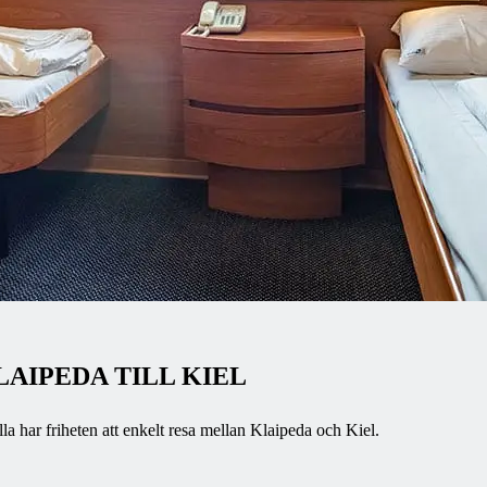
AIPEDA TILL KIEL
la har friheten att enkelt resa mellan Klaipeda och Kiel.