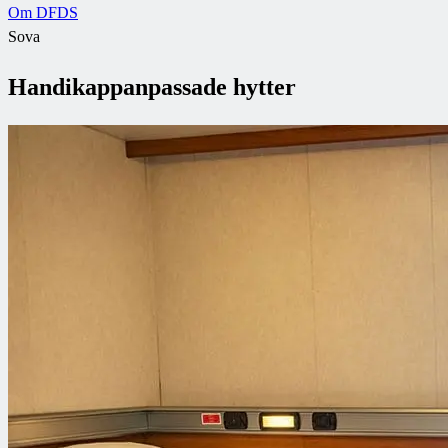
Om DFDS
Sova
Handikappanpassade hytter