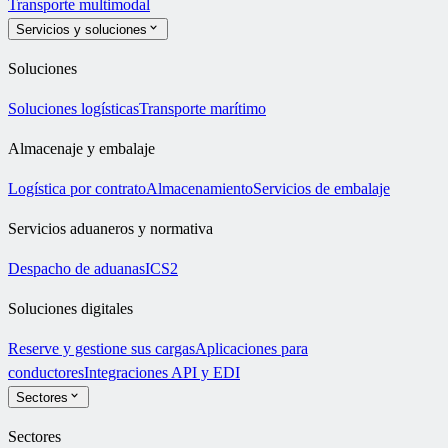
Transporte multimodal
Servicios y soluciones
Soluciones
Soluciones logísticas
Transporte marítimo
Almacenaje y embalaje
Logística por contrato
Almacenamiento
Servicios de embalaje
Servicios aduaneros y normativa
Despacho de aduanas
ICS2
Soluciones digitales
Reserve y gestione sus cargas
Aplicaciones para
conductores
Integraciones API y EDI
Sectores
Sectores