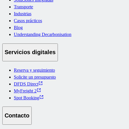
Transporte
Industrias
Casos prácticos
Blog
Understanding Decarbonisation
Servicios digitales
Reserva y seguimiento
Solicite un presupuesto
DFDS Direct
MyFreight 2
Spot Booking
Contacto