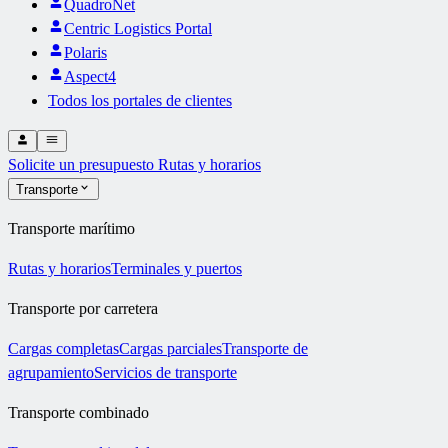
QuadroNet
Centric Logistics Portal
Polaris
Aspect4
Todos los portales de clientes
Solicite un presupuesto
Rutas y horarios
Transporte
Transporte marítimo
Rutas y horarios
Terminales y puertos
Transporte por carretera
Cargas completas
Cargas parciales
Transporte de
agrupamiento
Servicios de transporte
Transporte combinado