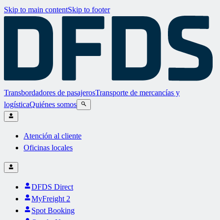
Skip to main content
Skip to footer
Transbordadores de pasajeros
Transporte de mercancías y
logística
Quiénes somos
Atención al cliente
Oficinas locales
DFDS Direct
MyFreight 2
Spot Booking