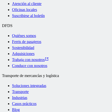
Atención al cliente
Oficinas locales
Suscribirse al boletín
DFDS
Quiénes somos
Ferris de pasajeros
Sostenibilidad
Adquisiciones
Trabaja con nosotros
Conduce con nosotros
Transporte de mercancías y logística
Soluciones integradas
Transporte
Industrias
Casos prácticos
Blog