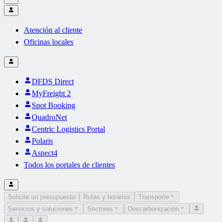
Atención al cliente
Oficinas locales
DFDS Direct
MyFreight 2
Spot Booking
QuadroNet
Centric Logistics Portal
Polaris
Aspect4
Todos los portales de clientes
Solicite un presupuesto
Rutas y horarios
Transporte
Servicios y soluciones
Sectores
Descarbonización