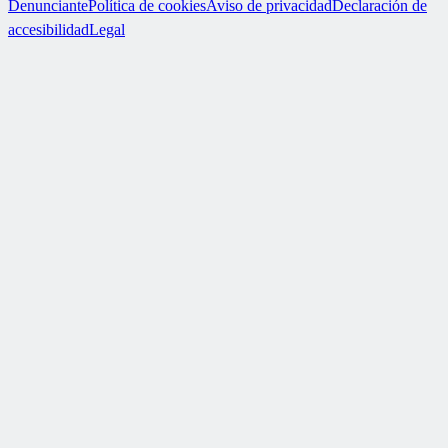
Denunciante
Política de cookies
Aviso de privacidad
Declaración de
accesibilidad
Legal