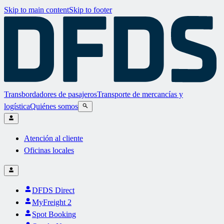
Skip to main content
Skip to footer
Transbordadores de pasajeros
Transporte de mercancías y
logística
Quiénes somos
Atención al cliente
Oficinas locales
DFDS Direct
MyFreight 2
Spot Booking