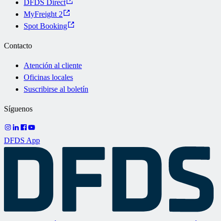
DFDS Direct
MyFreight 2
Spot Booking
Contacto
Atención al cliente
Oficinas locales
Suscribirse al boletín
Síguenos
DFDS App