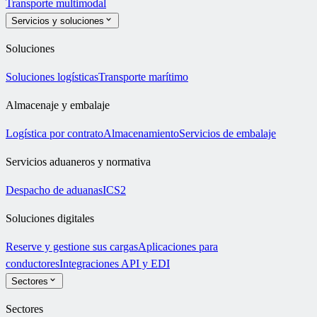
Transporte multimodal
Servicios y soluciones
Soluciones
Soluciones logísticas
Transporte marítimo
Almacenaje y embalaje
Logística por contrato
Almacenamiento
Servicios de embalaje
Servicios aduaneros y normativa
Despacho de aduanas
ICS2
Soluciones digitales
Reserve y gestione sus cargas
Aplicaciones para
conductores
Integraciones API y EDI
Sectores
Sectores