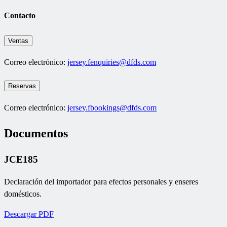
Contacto
Ventas
Correo electrónico:
jersey.fenquiries@dfds.com
Reservas
Correo electrónico:
jersey.fbookings@dfds.com
Documentos
JCE185
Declaración del importador para efectos personales y enseres
domésticos.
Descargar PDF