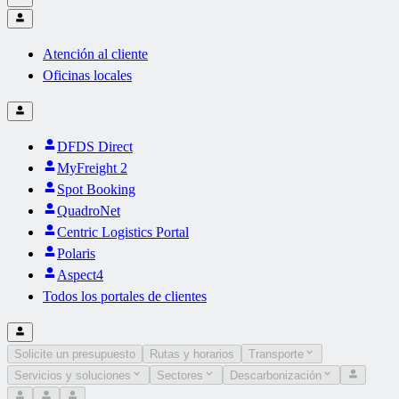
Atención al cliente
Oficinas locales
DFDS Direct
MyFreight 2
Spot Booking
QuadroNet
Centric Logistics Portal
Polaris
Aspect4
Todos los portales de clientes
Solicite un presupuesto
Rutas y horarios
Transporte
Servicios y soluciones
Sectores
Descarbonización