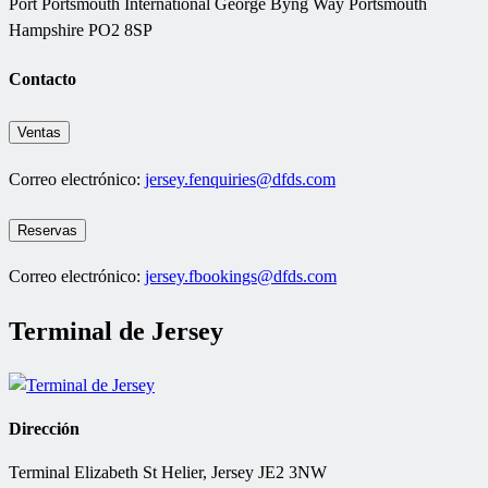
Port Portsmouth International George Byng Way Portsmouth
Hampshire PO2 8SP
Contacto
Ventas
Correo electrónico:
jersey.fenquiries@dfds.com
Reservas
Correo electrónico:
jersey.fbookings@dfds.com
Terminal de Jersey
Dirección
Terminal Elizabeth St Helier, Jersey JE2 3NW