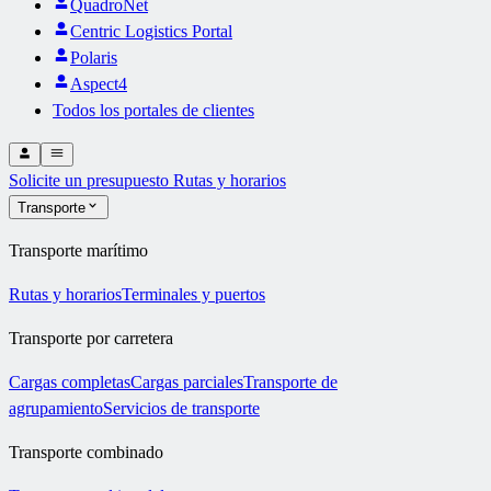
QuadroNet
Centric Logistics Portal
Polaris
Aspect4
Todos los portales de clientes
Solicite un presupuesto
Rutas y horarios
Transporte
Transporte marítimo
Rutas y horarios
Terminales y puertos
Transporte por carretera
Cargas completas
Cargas parciales
Transporte de
agrupamiento
Servicios de transporte
Transporte combinado