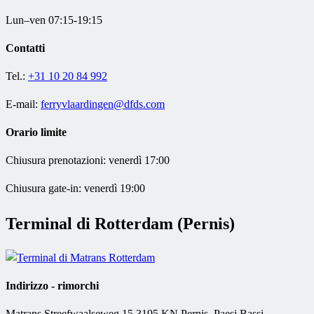
Lun–ven 07:15-19:15
Contatti
Tel.:
+31 10 20 84 992
E-mail:
ferryvlaardingen@dfds.com
Orario limite
Chiusura prenotazioni: venerdì 17:00
Chiusura gate-in: venerdì 19:00
Terminal di Rotterdam (Pernis)
Indirizzo - rimorchi
Matrans Streefwaalseweg 15 3195 KN Pernis, Paesi Bassi