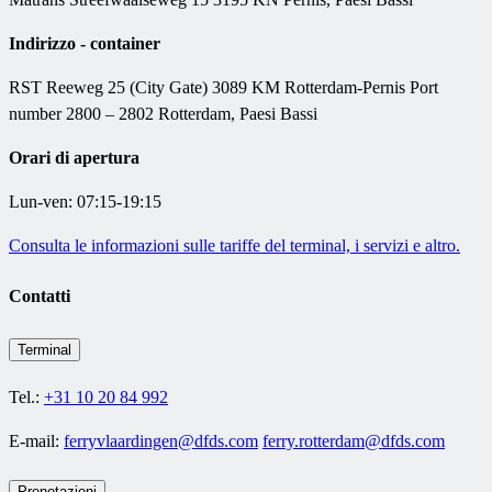
Indirizzo - container
RST Reeweg 25 (City Gate) 3089 KM Rotterdam-Pernis Port
number 2800 – 2802 Rotterdam, Paesi Bassi
Orari di apertura
Lun-ven: 07:15-19:15
Consulta le informazioni sulle tariffe del terminal, i servizi e altro.
Contatti
Terminal
Tel.:
+31 10 20 84 992
E-mail:
ferryvlaardingen@dfds.com
ferry.rotterdam@dfds.com
Prenotazioni