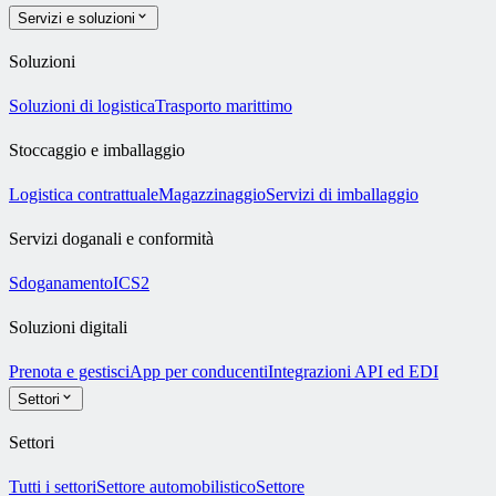
Servizi e soluzioni
Soluzioni
Soluzioni di logistica
Trasporto marittimo
Stoccaggio e imballaggio
Logistica contrattuale
Magazzinaggio
Servizi di imballaggio
Servizi doganali e conformità
Sdoganamento
ICS2
Soluzioni digitali
Prenota e gestisci
App per conducenti
Integrazioni API ed EDI
Settori
Settori
Tutti i settori
Settore automobilistico
Settore