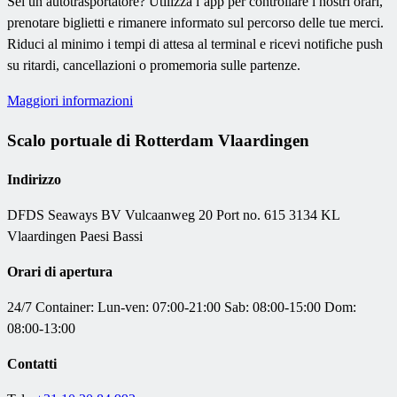
Sei un autotrasportatore? Utilizza l’app per controllare i nostri orari,
prenotare biglietti e rimanere informato sul percorso delle tue merci.
Riduci al minimo i tempi di attesa al terminal e ricevi notifiche push
su ritardi, cancellazioni o promemoria sulle partenze.
Maggiori informazioni
Scalo portuale di Rotterdam Vlaardingen
Indirizzo
DFDS Seaways BV
Vulcaanweg 20 Port no. 615 3134 KL
Vlaardingen Paesi Bassi
Orari di apertura
24/7 Container:
Lun-ven: 07:00-21:00
Sab: 08:00-15:00 Dom:
08:00-13:00
Contatti