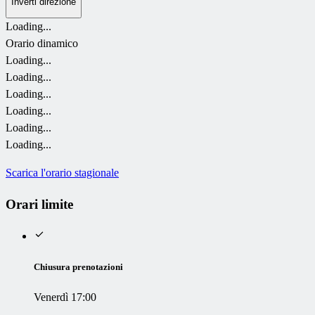
Inverti direzione
Loading...
Orario dinamico
Loading...
Loading...
Loading...
Loading...
Loading...
Loading...
Scarica l'orario stagionale
Orari limite
Chiusura prenotazioni
Venerdì 17:00