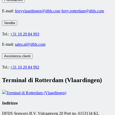
E-mail:
ferryvlaardingen@dfds.com
ferry.rotterdam@dfds.com
Vendite
Tel.:
+31 10 20 84 993
E-mail:
sales.nl@dfds.com
Assistenza clienti
Tel.:
+31 10 20 84 992
Terminal di Rotterdam (Vlaardingen)
Indirizzo
DFDS Seaways B.V. Vulcaanweg 20 Port no. 6153134 KL