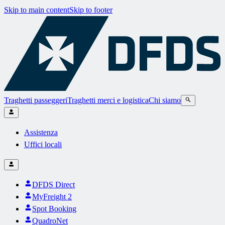
Skip to main content
Skip to footer
Traghetti passeggeri
Traghetti merci e logistica
Chi siamo
Assistenza
Uffici locali
DFDS Direct
MyFreight 2
Spot Booking
QuadroNet