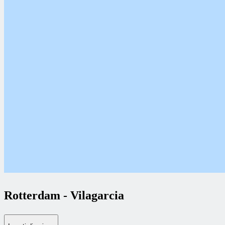
Rotterdam
-
Vilagarcia