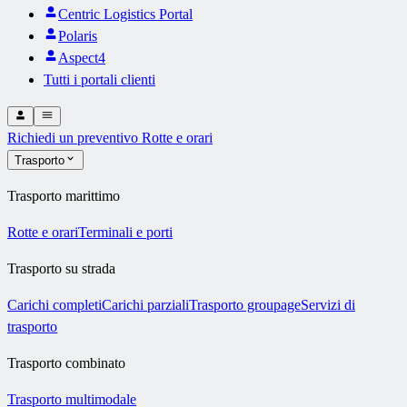
Centric Logistics Portal
Polaris
Aspect4
Tutti i portali clienti
Richiedi un preventivo
Rotte e orari
Trasporto
Trasporto marittimo
Rotte e orari
Terminali e porti
Trasporto su strada
Carichi completi
Carichi parziali
Trasporto groupage
Servizi di
trasporto
Trasporto combinato
Trasporto multimodale