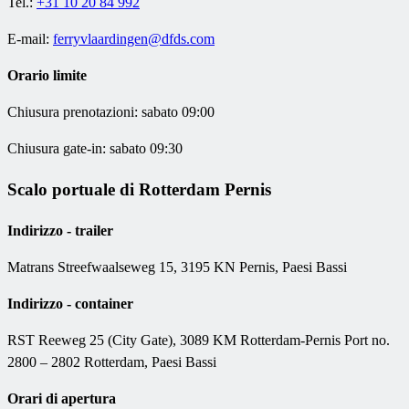
Tel.:
+31 10 20 84 992
E-mail:
ferryvlaardingen@dfds.com
Orario limite
Chiusura prenotazioni: sabato 09:00
Chiusura gate-in: sabato 09:30
Scalo portuale di Rotterdam Pernis
Indirizzo - trailer
Matrans Streefwaalseweg 15, 3195 KN Pernis, Paesi Bassi
Indirizzo - container
RST Reeweg 25 (City Gate), 3089 KM Rotterdam-Pernis Port no.
2800 – 2802 Rotterdam, Paesi Bassi
Orari di apertura