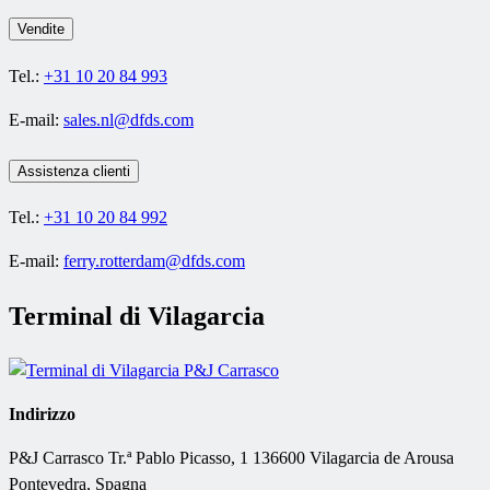
Vendite
Tel.:
+31 10 20 84 993
E-mail:
sales.nl@dfds.com
Assistenza clienti
Tel.:
+31 10 20 84 992
E-mail:
ferry.rotterdam@dfds.com
Terminal di Vilagarcia
Indirizzo
P&J Carrasco
Tr.ª Pablo Picasso, 1 136600 Vilagarcia de Arousa
Pontevedra, Spagna