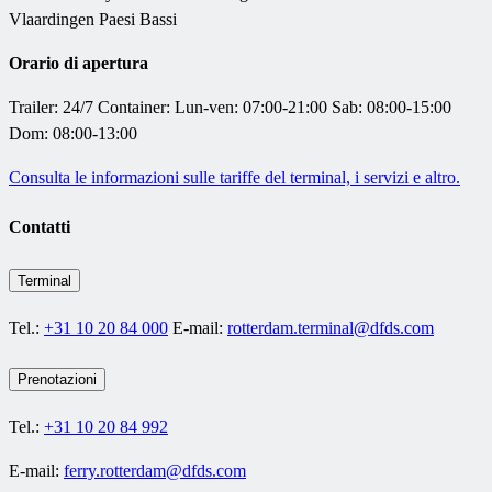
Vlaardingen Paesi Bassi
Orario di apertura
Trailer: 24/7 Container:
Lun-ven: 07:00-21:00
Sab: 08:00-15:00
Dom: 08:00-13:00
Consulta le informazioni sulle tariffe del terminal, i servizi e altro.
Contatti
Terminal
Tel.:
+31 10 20 84 000
E-mail:
rotterdam.terminal@dfds.com
Prenotazioni
Tel.:
+31 10 20 84 992
E-mail:
ferry.rotterdam@dfds.com