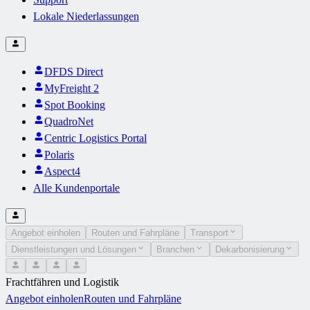
Lokale Niederlassungen
DFDS Direct
MyFreight 2
Spot Booking
QuadroNet
Centric Logistics Portal
Polaris
Aspect4
Alle Kundenportale
Angebot einholen
Routen und Fahrpläne
Transport
Dienstleistungen und Lösungen
Branchen
Dekarbonisierung
Frachtfähren und Logistik
Angebot einholen
Routen und Fahrpläne