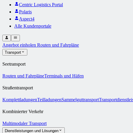
Centric Logistics Portal
Polaris
Aspect4
Alle Kundenportale
Angebot einholen
Routen und Fahrpläne
Transport
Seetransport
Routen und Fahrpläne
Terminals und Häfen
Straßentransport
Komplettladungen
Teilladungen
Sammelguttransport
Transportdienstle
Kombinierter Verkehr
Multimodaler Transport
Dienstleistungen und Lösungen