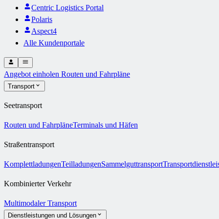
Centric Logistics Portal
Polaris
Aspect4
Alle Kundenportale
Angebot einholen
Routen und Fahrpläne
Transport
Seetransport
Routen und Fahrpläne
Terminals und Häfen
Straßentransport
Komplettladungen
Teilladungen
Sammelguttransport
Transportdienstle
Kombinierter Verkehr
Multimodaler Transport
Dienstleistungen und Lösungen