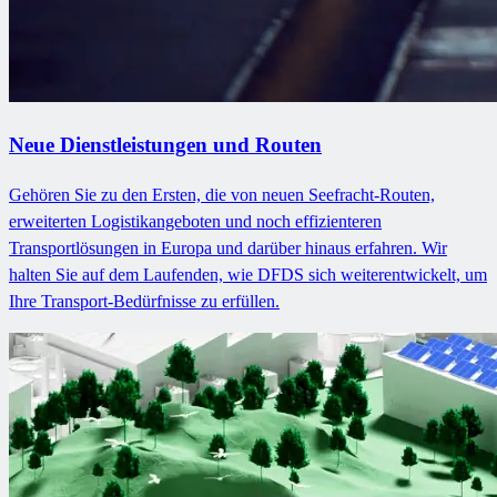
Neue Dienstleistungen und Routen
Gehören Sie zu den Ersten, die von neuen Seefracht-Routen,
erweiterten Logistikangeboten und noch effizienteren
Transportlösungen in Europa und darüber hinaus erfahren. Wir
halten Sie auf dem Laufenden, wie DFDS sich weiterentwickelt, um
Ihre Transport-Bedürfnisse zu erfüllen.