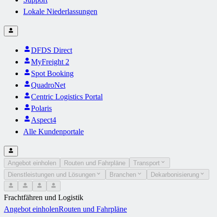
Lokale Niederlassungen
DFDS Direct
MyFreight 2
Spot Booking
QuadroNet
Centric Logistics Portal
Polaris
Aspect4
Alle Kundenportale
Angebot einholen
Routen und Fahrpläne
Transport
Dienstleistungen und Lösungen
Branchen
Dekarbonisierung
Frachtfähren und Logistik
Angebot einholen
Routen und Fahrpläne