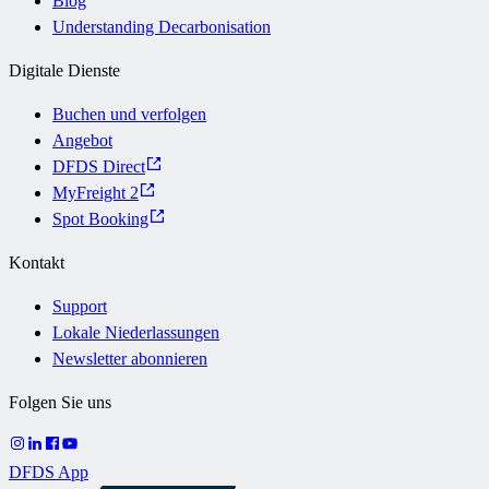
Blog
Understanding Decarbonisation
Digitale Dienste
Buchen und verfolgen
Angebot
DFDS Direct
MyFreight 2
Spot Booking
Kontakt
Support
Lokale Niederlassungen
Newsletter abonnieren
Folgen Sie uns
DFDS App