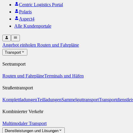
Centric Logistics Portal
Polaris
Aspect4
Alle Kundenportale
Angebot einholen
Routen und Fahrpläne
Transport
Seetransport
Routen und Fahrpläne
Terminals und Häfen
Straßentransport
Komplettladungen
Teilladungen
Sammelguttransport
Transportdienstle
Kombinierter Verkehr
Multimodaler Transport
Dienstleistungen und Lösungen