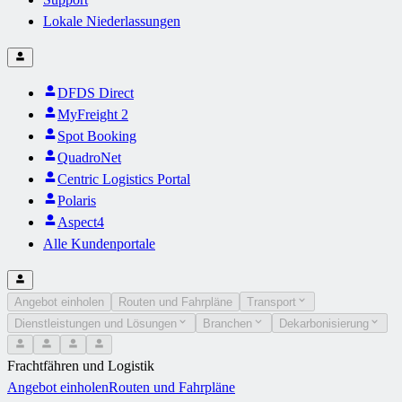
Lokale Niederlassungen
DFDS Direct
MyFreight 2
Spot Booking
QuadroNet
Centric Logistics Portal
Polaris
Aspect4
Alle Kundenportale
Angebot einholen
Routen und Fahrpläne
Transport
Dienstleistungen und Lösungen
Branchen
Dekarbonisierung
Frachtfähren und Logistik
Angebot einholen
Routen und Fahrpläne