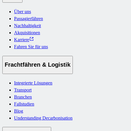
Über uns
Passagierfähren
Nachhaltigkeit
Akquisitionen
Karriere
Fahren Sie für uns
Frachtfähren & Logistik
Integrierte Lösungen
Transport
Branchen
Fallstudien
Blog
Understanding Decarbonisation