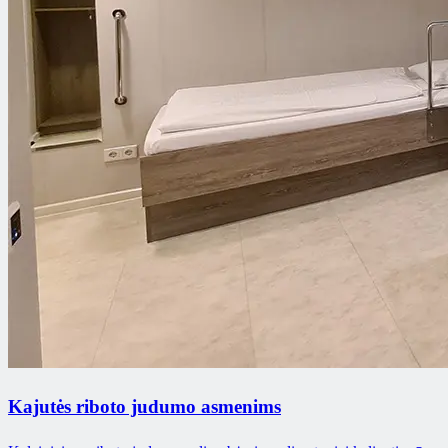
Kajutės riboto judumo asmenims