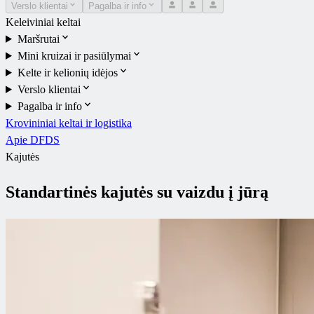
Verslo klientai
Pagalba ir info
Keleiviniai keltai
Maršrutai
Mini kruizai ir pasiūlymai
Kelte ir kelionių idėjos
Verslo klientai
Pagalba ir info
Krovininiai keltai ir logistika
Apie DFDS
Kajutės
Standartinės kajutės su vaizdu į jūrą