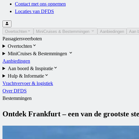
Contact met ons opnemen
Locaties van DFDS
Overtochten
MiniCruises & Bestemmingen
Aanbiedingen
Aan b
Passagiersveerboten
Overtochten
MiniCruises & Bestemmingen
Aanbiedingen
Aan boord & Inspiratie
Hulp & Informatie
Vrachtvervoer & logistiek
Over DFDS
Bestemmingen
Ontdek Frankfurt – een van de grootste st