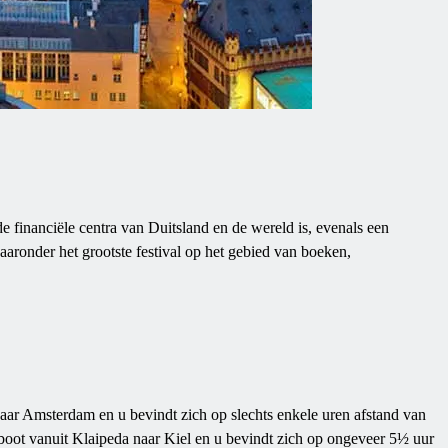
 financiële centra van Duitsland en de wereld is, evenals een
waaronder het grootste festival op het gebied van boeken,
aar Amsterdam en u bevindt zich op slechts enkele uren afstand van
boot vanuit Klaipeda naar Kiel en u bevindt zich op ongeveer 5½ uur