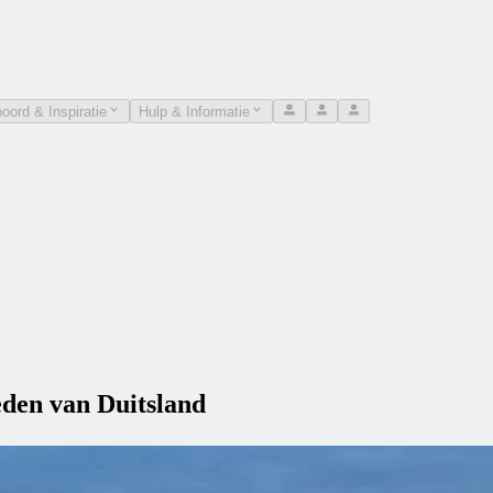
oord & Inspiratie
Hulp & Informatie
eden van Duitsland