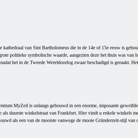
 de kathedraal van Sint Bartholomeus die in de 14e of 15e eeuw is gebou
grote politieke symbolische waarde, aangezien deze het thuis was van h
 nadat het in de Tweede Wereldoorlog zwaar beschadigd is geraakt. Het
lcentrum MyZeil is onlangs gebouwd in een enorme, imposante gewelfde 
 als duurste winkelstraat van Frankfurt. Hier vindt u enkele winkels m
schouwd als een van de mooiste vanwege de mooie Gründerzeit-stijl van