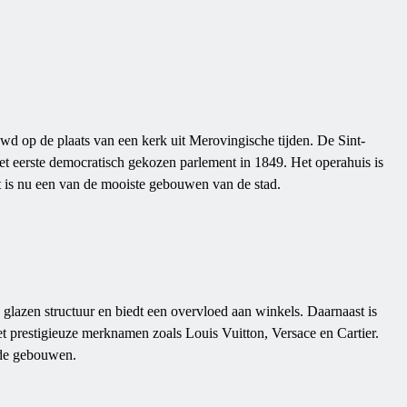
wd op de plaats van een kerk uit Merovingische tijden. De Sint-
et eerste democratisch gekozen parlement in 1849. Het operahuis is
 is nu een van de mooiste gebouwen van de stad.
glazen structuur en biedt een overvloed aan winkels. Daarnaast is
et prestigieuze merknamen zoals Louis Vuitton, Versace en Cartier.
 de gebouwen.