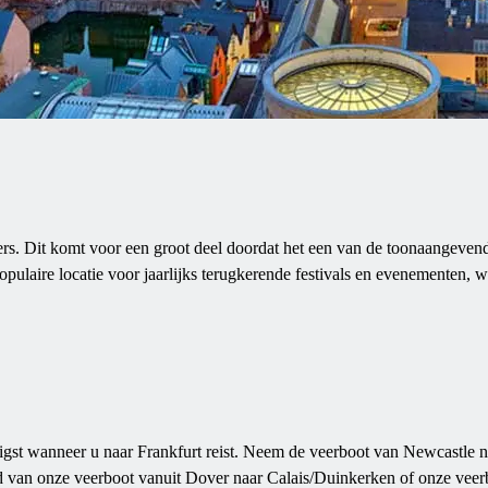
ers. Dit komt voor een groot deel doordat het een van de toonaangevende
opulaire locatie voor jaarlijks terugkerende festivals en evenementen, 
gst wanneer u naar Frankfurt reist. Neem de veerboot van Newcastle n
d van onze veerboot vanuit Dover naar Calais/Duinkerken of onze veer