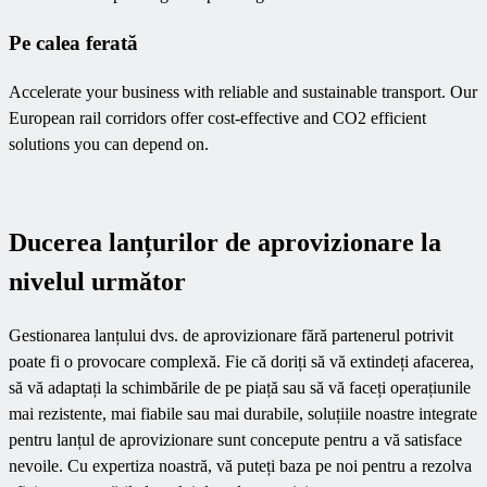
Pe calea ferată
Accelerate your business with reliable and sustainable transport. Our
European rail corridors offer cost-effective and CO2 efficient
solutions you can depend on.
Ducerea lanțurilor de aprovizionare la
nivelul următor
Gestionarea lanțului dvs. de aprovizionare fără partenerul potrivit
poate fi o provocare complexă. Fie că doriți să vă extindeți afacerea,
să vă adaptați la schimbările de pe piață sau să vă faceți operațiunile
mai rezistente, mai fiabile sau mai durabile, soluțiile noastre integrate
pentru lanțul de aprovizionare sunt concepute pentru a vă satisface
nevoile. Cu expertiza noastră, vă puteți baza pe noi pentru a rezolva