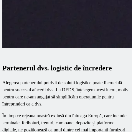
Partenerul dvs. logistic de încredere
Alegerea partenerului potrivit de soluții logistice poate fi crucială
pentru succesul afacerii dvs. La DFDS, înțelegem acest lucru, motiv
pentru care ne-am angajat să simplificăm operațiunile pentru
întreprinderi ca a dvs.
În timp ce rețeaua noastră extinsă din întreaga Europă, care include
terminale, feriboturi, trenuri, camioane, depozite și platforme
digitale, ne poziționează ca unul dintre cei mai importanți furnizori