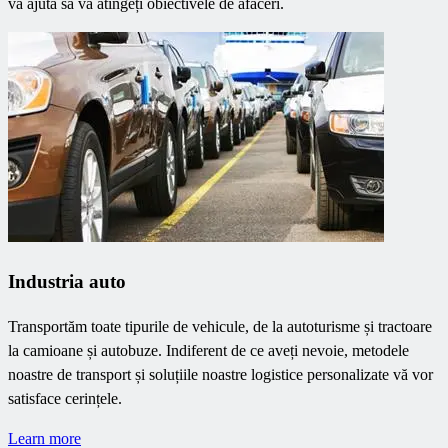
vă ajută să vă atingeți obiectivele de afaceri.
Industria auto
Transportăm toate tipurile de vehicule, de la autoturisme și tractoare
la camioane și autobuze. Indiferent de ce aveți nevoie, metodele
noastre de transport și soluțiile noastre logistice personalizate vă vor
satisface cerințele.
Learn more