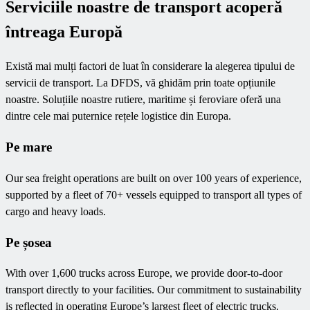
Serviciile noastre de transport acoperă
întreaga Europă
Există mai mulți factori de luat în considerare la alegerea tipului de
servicii de transport. La DFDS, vă ghidăm prin toate opțiunile
noastre. Soluțiile noastre rutiere, maritime și feroviare oferă una
dintre cele mai puternice rețele logistice din Europa.
Pe mare
Our sea freight operations are built on over 100 years of experience,
supported by a fleet of 70+ vessels equipped to transport all types of
cargo and heavy loads.
Pe șosea
With over 1,600 trucks across Europe, we provide door-to-door
transport directly to your facilities. Our commitment to sustainability
is reflected in operating Europe’s largest fleet of electric trucks.