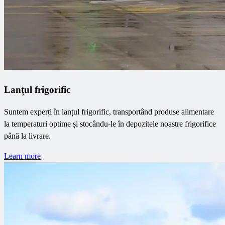
Lanțul frigorific
Suntem experți în lanțul frigorific, transportând produse alimentare
la temperaturi optime și stocându-le în depozitele noastre frigorifice
până la livrare.
Learn more