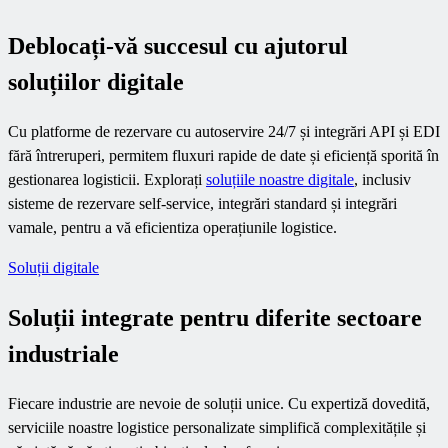
Deblocați-vă succesul cu ajutorul
soluțiilor digitale
Cu platforme de rezervare cu autoservire 24/7 și integrări API și EDI
fără întreruperi, permitem fluxuri rapide de date și eficiență sporită în
gestionarea logisticii. Explorați
soluțiile noastre digitale
, inclusiv
sisteme de rezervare self-service, integrări standard și integrări
vamale, pentru a vă eficientiza operațiunile logistice.
Soluții digitale
Soluții integrate pentru diferite sectoare
industriale
Fiecare industrie are nevoie de soluții unice. Cu expertiză dovedită,
serviciile noastre logistice personalizate simplifică complexitățile și