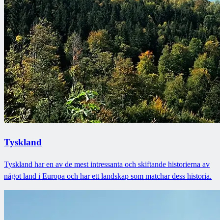
Tyskland
Tyskland har en av de mest intressanta och skiftande historierna av
något land i Europa och har ett landskap som matchar dess historia.