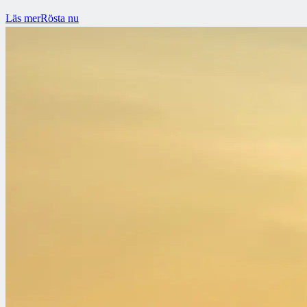
Läs mer
Rösta nu