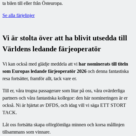
ta bilen till eller från Östeuropa.
Se alla färjelinjer
Vi är stolta över att ha blivit utsedda till
Världens ledande färjeoperatör
Vi kan också med glädje meddela att vi
har nominerats till titeln
som Europas ledande färjeoperatör 2026
och denna fantastiska
resa fortsätter, framför allt, tack vare er.
Till er, våra trogna passagerare som litar på oss, våra ovärderliga
partners och våra fantastiska kollegor: den här nomineringen är er
också. Ni är hjärtat av DFDS, och idag vill vi säga ETT STORT
TACK.
Låt oss fortsätta skapa oförglömliga minnen och korsa mållinjen
tillsammans som vinnare.