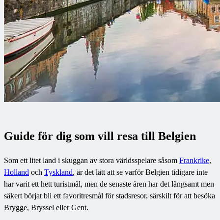
Guide för dig som vill resa till Belgien
Som ett litet land i skuggan av stora världsspelare såsom
Frankrike
,
Holland
och
Tyskland
, är det lätt att se varför Belgien tidigare inte
har varit ett hett turistmål, men de senaste åren har det långsamt men
säkert börjat bli ett favoritresmål för stadsresor, särskilt för att besöka
Brygge, Bryssel eller Gent.