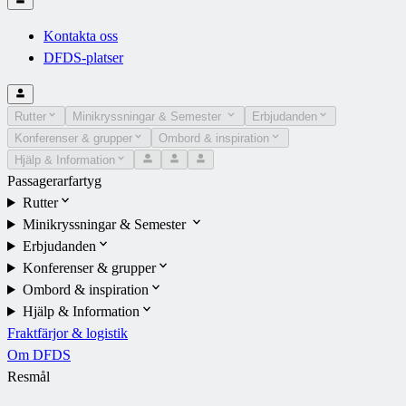
Kontakta oss
DFDS-platser
Rutter
Minikryssningar & Semester
Erbjudanden
Konferenser & grupper
Ombord & inspiration
Hjälp & Information
Passagerarfartyg
Rutter
Minikryssningar & Semester
Erbjudanden
Konferenser & grupper
Ombord & inspiration
Hjälp & Information
Fraktfärjor & logistik
Om DFDS
Resmål