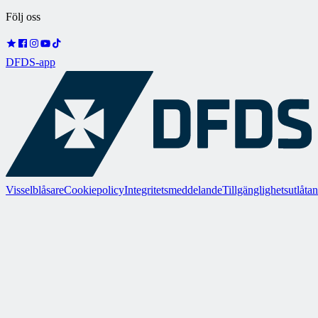
Följ oss
DFDS-app
Visselblåsare
Cookiepolicy
Integritetsmeddelande
Tillgänglighetsutlåta