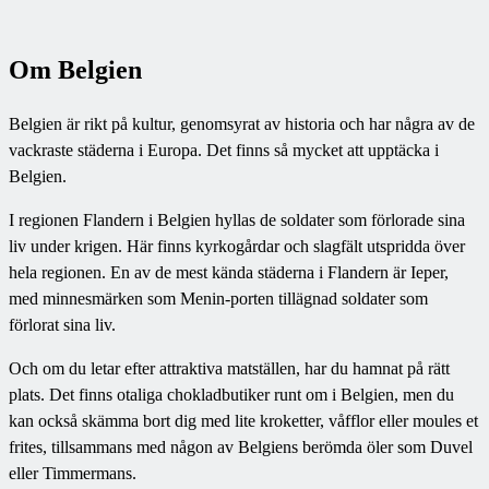
Om Belgien
Belgien är rikt på kultur, genomsyrat av historia och har några av de
vackraste städerna i Europa. Det finns så mycket att upptäcka i
Belgien.
I regionen Flandern i Belgien hyllas de soldater som förlorade sina
liv under krigen. Här finns kyrkogårdar och slagfält utspridda över
hela regionen. En av de mest kända städerna i Flandern är Ieper,
med minnesmärken som Menin-porten tillägnad soldater som
förlorat sina liv.
Och om du letar efter attraktiva matställen, har du hamnat på rätt
plats. Det finns otaliga chokladbutiker runt om i Belgien, men du
kan också skämma bort dig med lite kroketter, våfflor eller moules et
frites, tillsammans med någon av Belgiens berömda öler som Duvel
eller Timmermans.