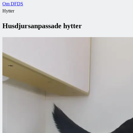
Om DFDS
Hytter
Husdjursanpassade hytter