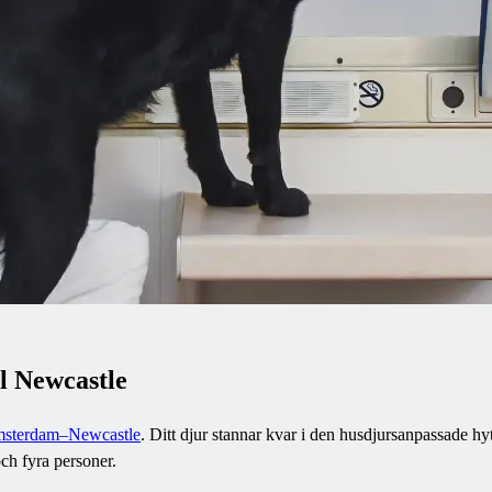
l Newcastle
sterdam–Newcastle
. Ditt djur stannar kvar i den husdjursanpassade hy
och fyra personer.