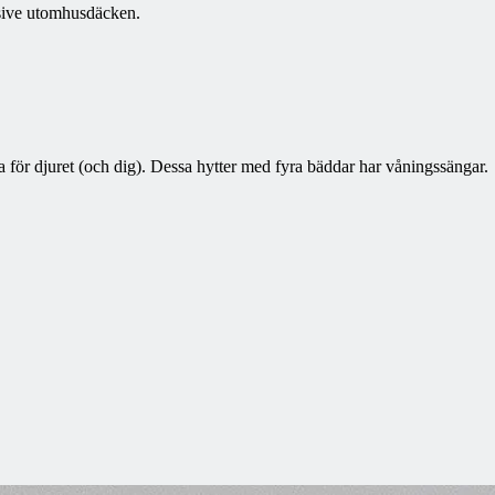
lusive utomhusdäcken.
a för djuret (och dig). Dessa hytter med fyra bäddar har våningssängar.