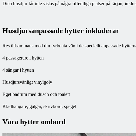
Dina husdjur får inte vistas på några offentliga platser på färjan, ink
Husdjursanpassade hytter inkluderar
Res tillsammans med din fyrbenta vän i de speciellt anpassade hyttern
4 passagerare i hytten
4 sängar i hytten
Husdjursvänligt vinylgolv
Eget badrum med dusch och toalett
Klädhängare, galgar, skrivbord, spegel
Våra hytter ombord