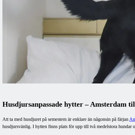
Husdjursanpassade hytter – Amsterdam til
Att ta med husdjuret på semestern är enklare än någonsin på färjan
Am
husdjursvänlig. I hytten finns plats för upp till två medelstora hundar 