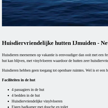
Huisdiervriendelijke hutten IJmuiden - Ne
Huisdieren meenemen op vakantie is eenvoudiger dan ooit met een fe
hut kan blijven, met vinylvloeren waardoor de hutten zeer huisdiervr
Huisdieren hebben geen toegang tot openbare ruimtes. Wel is er een bui
Faciliteiten in de hut
4 passagiers in de hut
4 bedden in de hut
Huisdiervriendelijke vinylvloeren
Eigen badkamer met douche en toilet