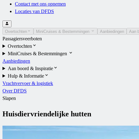
Contact met ons opnemen
Locaties van DFDS
Overtochten
MiniCruises & Bestemmingen
Aanbiedingen
Aan b
Passagiersveerboten
Overtochten
MiniCruises & Bestemmingen
Aanbiedingen
Aan boord & Inspiratie
Hulp & Informatie
Vrachtvervoer & logistiek
Over DFDS
Slapen
Huisdiervriendelijke hutten