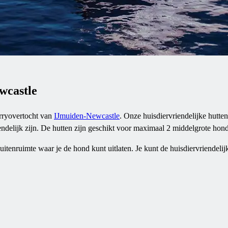
wcastle
rryovertocht van
IJmuiden-Newcastle
. Onze huisdiervriendelijke hutten
iendelijk zijn. De hutten zijn geschikt voor maximaal 2 middelgrote ho
tenruimte waar je de hond kunt uitlaten. Je kunt de huisdiervriendelijk