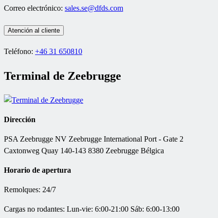
Correo electrónico:
sales.se@dfds.com
Atención al cliente
Teléfono:
+46 31 650810
Terminal de Zeebrugge
Dirección
PSA Zeebrugge NV Zeebrugge International Port - Gate 2
Caxtonweg Quay 140-143 8380 Zeebrugge Bélgica
Horario de apertura
Remolques: 24/7
Cargas no rodantes: Lun-vie: 6:00-21:00 Sáb: 6:00-13:00