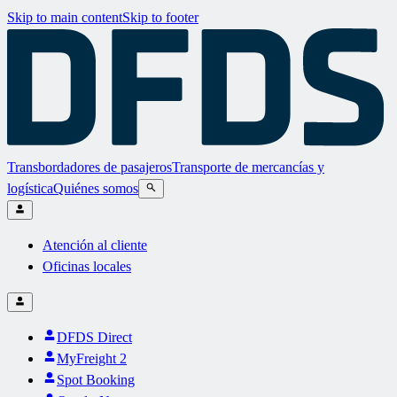
Skip to main content
Skip to footer
Transbordadores de pasajeros
Transporte de mercancías y
logística
Quiénes somos
Atención al cliente
Oficinas locales
DFDS Direct
MyFreight 2
Spot Booking