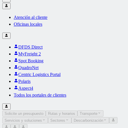
Atención al cliente
Oficinas locales
DFDS Direct
MyFreight 2
Spot Booking
QuadroNet
Centric Logistics Portal
Polaris
Aspect4
Todos los portales de clientes
Solicite un presupuesto
Rutas y horarios
Transporte
Servicios y soluciones
Sectores
Descarbonización