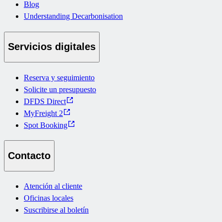
Blog
Understanding Decarbonisation
Servicios digitales
Reserva y seguimiento
Solicite un presupuesto
DFDS Direct
MyFreight 2
Spot Booking
Contacto
Atención al cliente
Oficinas locales
Suscribirse al boletín