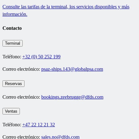
Consulte las tarifas de la terminal, los servicios disponibles y más
información.
Contacto
Terminal
Teléfono:
+32 (0) 50 252 199
Correo electrónico:
psaz-ships.143@globalpsa.com
Reservas
Correo electrónico:
bookings.zeebrugge@dfds.com
Ventas
Teléfono:
+47 22 12 21 32
Correo electrónico:
sales.no@dfds.com