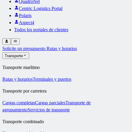
QuadroNet
Centric Logistics Portal
Polaris
Aspect4
Todos los portales de clientes
Solicite un presupuesto
Rutas y horarios
Transporte
Transporte marítimo
Rutas y horarios
Terminales y puertos
Transporte por carretera
Cargas completas
Cargas parciales
Transporte de
agrupamiento
Servicios de transporte
Transporte combinado