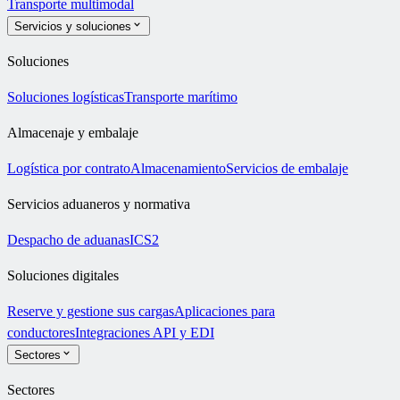
Transporte multimodal
Servicios y soluciones
Soluciones
Soluciones logísticas
Transporte marítimo
Almacenaje y embalaje
Logística por contrato
Almacenamiento
Servicios de embalaje
Servicios aduaneros y normativa
Despacho de aduanas
ICS2
Soluciones digitales
Reserve y gestione sus cargas
Aplicaciones para
conductores
Integraciones API y EDI
Sectores
Sectores