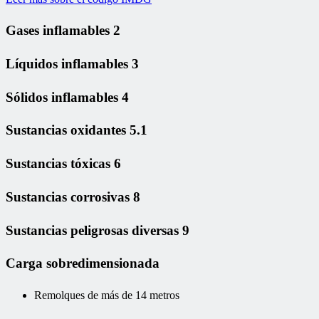
Gases inflamables 2
Líquidos inflamables 3
Sólidos inflamables 4
Sustancias oxidantes 5.1
Sustancias tóxicas 6
Sustancias corrosivas 8
Sustancias peligrosas diversas 9
Carga sobredimensionada
Remolques de más de 14 metros