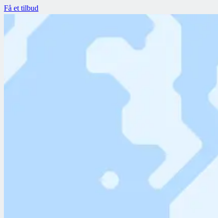
Få et tilbud