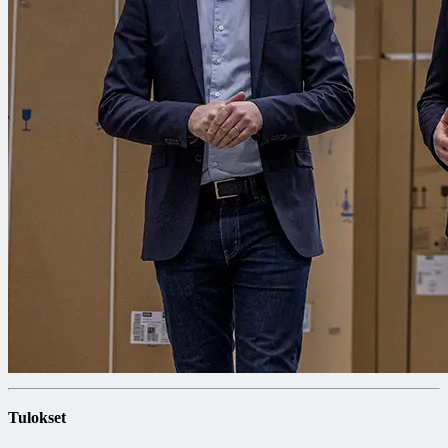
Tulokset