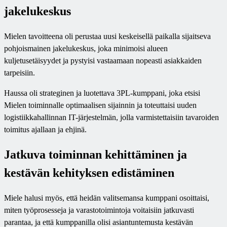
jakelukeskus
Mielen tavoitteena oli perustaa uusi keskeisellä paikalla sijaitseva
pohjoismainen jakelukeskus, joka minimoisi alueen
kuljetusetäisyydet ja pystyisi vastaamaan nopeasti asiakkaiden
tarpeisiin.
Haussa oli strateginen ja luotettava 3PL-kumppani, joka etsisi
Mielen toiminnalle optimaalisen sijainnin ja toteuttaisi uuden
logistiikkahallinnan IT-järjestelmän, jolla varmistettaisiin tavaroiden
toimitus ajallaan ja ehjinä.
Jatkuva toiminnan kehittäminen ja
kestävän kehityksen edistäminen
Miele halusi myös, että heidän valitsemansa kumppani osoittaisi,
miten työprosesseja ja varastotoimintoja voitaisiin jatkuvasti
parantaa, ja että kumppanilla olisi asiantuntemusta kestävän