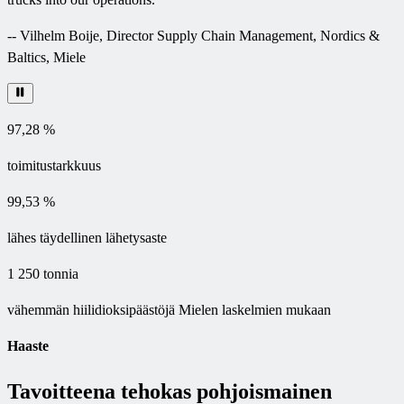
--
Vilhelm Boije, Director Supply Chain Management, Nordics &
Baltics, Miele
97,28 %
toimitustarkkuus
99,53 %
lähes täydellinen lähetysaste
1 250 tonnia
vähemmän hiilidioksipäästöjä Mielen laskelmien mukaan
Haaste
Tavoitteena tehokas pohjoismainen