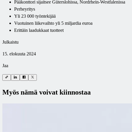
Pääkonttori sijaitsee Güterslohissa, Nordrhein-Westfalenissa
Perheyritys
Yli 23 000 työntekijää
Vuotuinen liikevaihto yli 5 miljardia euroa
Erittäin laadukkaat tuotteet
Julkaistu
15. elokuuta 2024
Jaa
Myös nämä voivat kiinnostaa