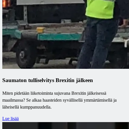
Saumaton tulliselvitys Brexitin jälkeen
Miten pidetään liiketoiminta sujuvana Brexitin jälkeisessä
maailmassa? Se alkaa haasteiden syvällisellä ymmärtämisellä ja
läheisellä kumppanuudella.
Lue lisää