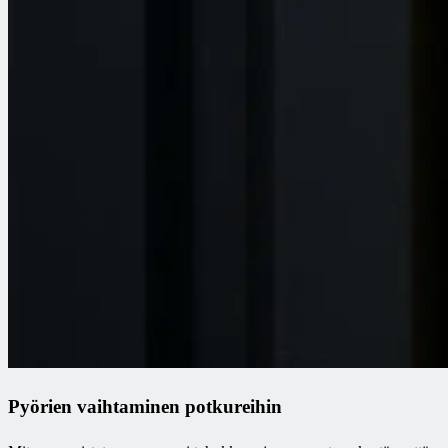
Pyörien vaihtaminen potkureihin