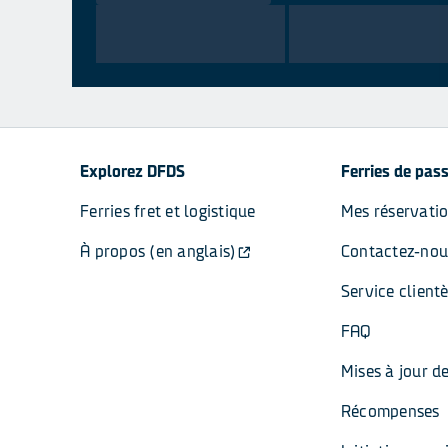
Explorez DFDS
Ferries de pas
Ferries fret et logistique
Mes réservati
À propos (en anglais)
Contactez-nou
Service clientè
FAQ
Mises à jour d
Récompenses