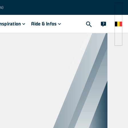
is)
inspiration
Aide & Infos