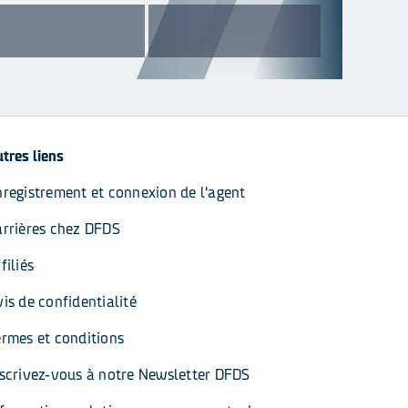
tres liens
nregistrement et connexion de l'agent
arrières chez DFDS
filiés
is de confidentialité
ermes et conditions
nscrivez-vous à notre Newsletter DFDS