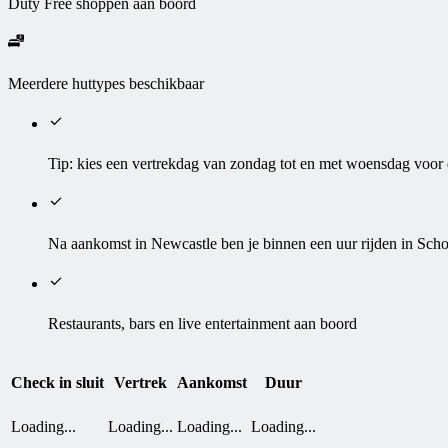
Duty Free shoppen aan boord
Meerdere huttypes beschikbaar
Tip: kies een vertrekdag van zondag tot en met woensdag voor d
Na aankomst in Newcastle ben je binnen een uur rijden in Scho
Restaurants, bars en live entertainment aan boord
Check in sluit
Vertrek
Aankomst
Duur
Loading...
Loading...
Loading...
Loading...