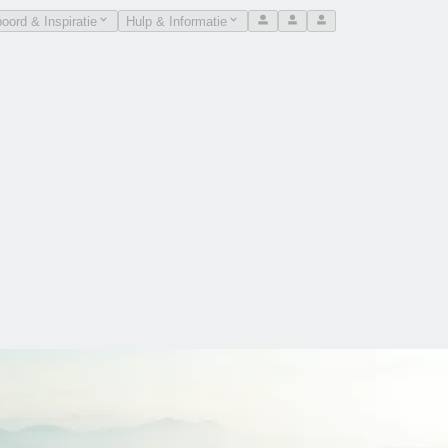
oord & Inspiratie
Hulp & Informatie