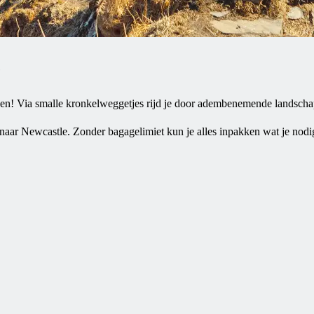
e
maken! Via smalle kronkelweggetjes rijd je door adembenemende landscha
ar Newcastle. Zonder bagagelimiet kun je alles inpakken wat je nodig