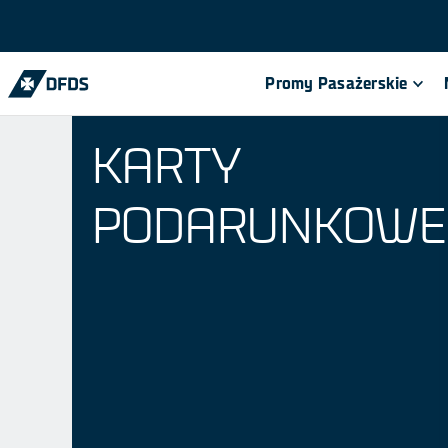
Promy Pasażerskie
KARTY
PODARUNKOWE