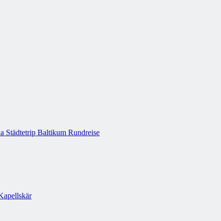
a Städtetrip
Baltikum Rundreise
Kapellskär