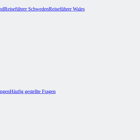
and
Reiseführer Schweden
Reiseführer Wales
ungen
Häufig gestellte Fragen