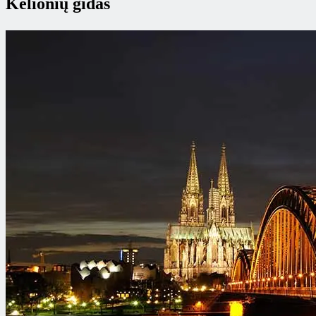
Kelionių gidas