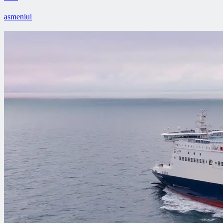
asmeniui