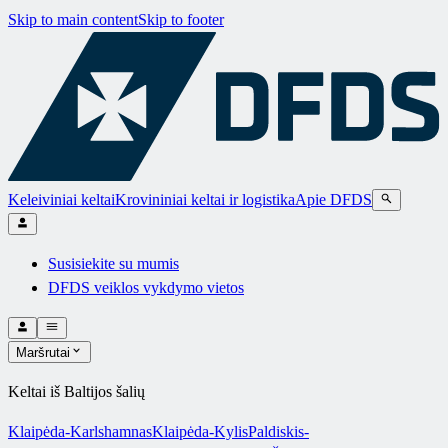
Skip to main content
Skip to footer
Keleiviniai keltai
Krovininiai keltai ir logistika
Apie DFDS
Susisiekite su mumis
DFDS veiklos vykdymo vietos
Maršrutai
Keltai iš Baltijos šalių
Klaipėda-Karlshamnas
Klaipėda-Kylis
Paldiskis-