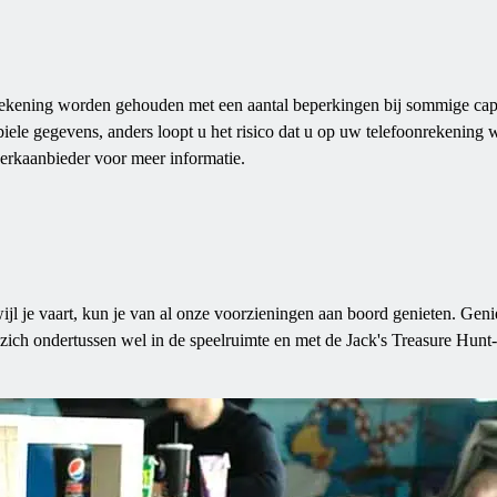
t rekening worden gehouden met een aantal beperkingen bij sommige capa
iele gegevens, anders loopt u het risico dat u op uw telefoonrekening w
erkaanbieder voor meer informatie.
jl je vaart, kun je van al onze voorzieningen aan boord genieten. Geni
ich ondertussen wel in de speelruimte en met de Jack's Treasure Hunt