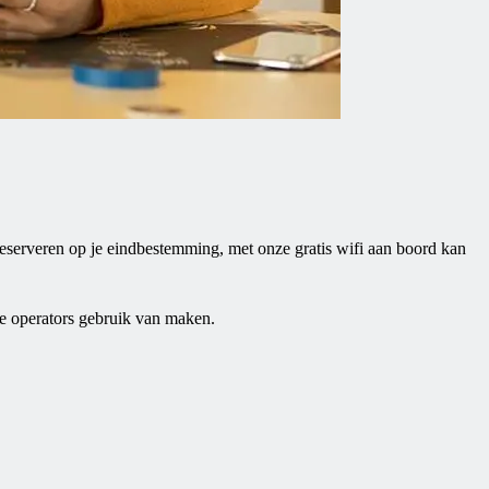
lt reserveren op je eindbestemming, met onze gratis wifi aan boord kan
ise operators gebruik van maken.