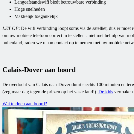
Langeafstandswifi biedt betrouwbare verbinding
Hoge snelheden
Makkelijk toegankelijk
LET OP
: De wifi-verbinding loopt soms via de satelliet, dus er moe
om uw mobiele telefoon correct in te stellen - niet met behulp van mob
buitenland, raden we u aan contact op te nemen met uw mobiele netw
Calais-Dover aan boord
De overtocht van Calais naar Dover duurt slechts 100 minuten en terwi
(zeg maar dag tegen de prijzen op het vaste land!).
De kids
vermaken z
Wat te doen aan boord?