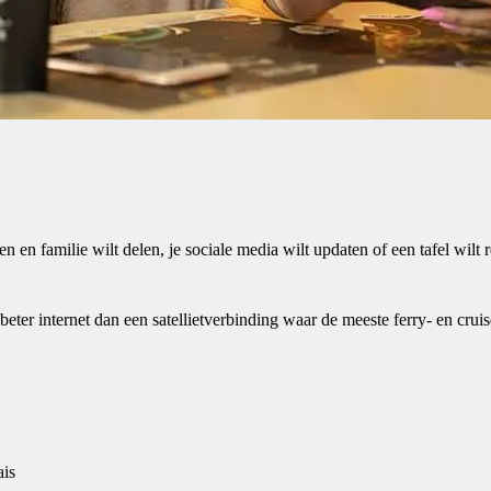
enden en familie wilt delen, je sociale media wilt updaten of een tafel wi
beter internet dan een satellietverbinding waar de meeste ferry- en cru
ais