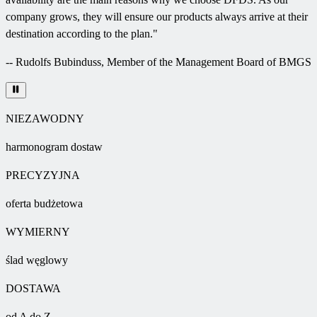
company grows, they will ensure our products always arrive at their
destination according to the plan.
"
--
Rudolfs Bubinduss, Member of the Management Board of BMGS
NIEZAWODNY
harmonogram dostaw
PRECYZYJNA
oferta budżetowa
WYMIERNY
ślad węglowy
DOSTAWA
od A do Z