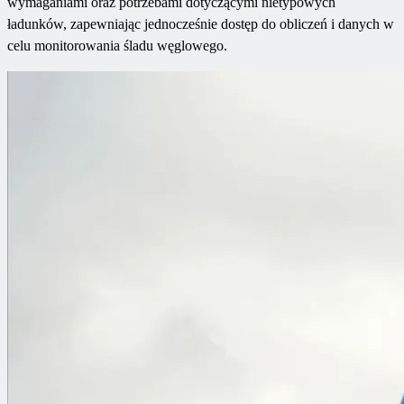
wymaganiami oraz potrzebami dotyczącymi nietypowych
ładunków, zapewniając jednocześnie dostęp do obliczeń i danych w
celu monitorowania śladu węglowego.