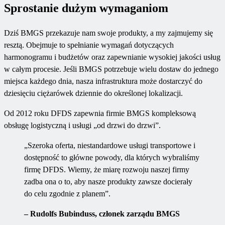
Sprostanie dużym wymaganiom
Dziś BMGS przekazuje nam swoje produkty, a my zajmujemy się
resztą. Obejmuje to spełnianie wymagań dotyczących
harmonogramu i budżetów oraz zapewnianie wysokiej jakości usług
w całym procesie. Jeśli BMGS potrzebuje wielu dostaw do jednego
miejsca każdego dnia, nasza infrastruktura może dostarczyć do
dziesięciu ciężarówek dziennie do określonej lokalizacji.
Od 2012 roku DFDS zapewnia firmie BMGS kompleksową
obsługę logistyczną i usługi „od drzwi do drzwi”.
„Szeroka oferta, niestandardowe usługi transportowe i
dostępność to główne powody, dla których wybraliśmy
firmę DFDS. Wiemy, że miarę rozwoju naszej firmy
zadba ona o to, aby nasze produkty zawsze docierały
do celu zgodnie z planem”.
– Rudolfs Bubinduss, członek zarządu BMGS