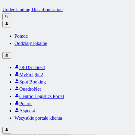
Understanding Decarbonisation
Pomoc
Oddziały lokalne
DFDS Direct
MyFreight 2
Spot Booking
QuadroNet
Centric Logistics Portal
Polaris
Aspect4
Wszystkie portale klienta