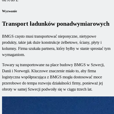
Wyzwanie
Transport ładunków ponadwymiarowych
BMGS często musi transportować nieporęczne, nietypowe
produkty, takie jak duże konstrukcje żelbetowe, ściany, płyty i
kolumny. Firma szukała partnera, który byłby w stanie sprostać tym
wymaganiom.
Towary są transportowane na place budowy BMGS w Szwecji,
Danii i Norwegii. Kluczowe znaczenie miało to, aby firma
logistyczna współpracująca z BMGS mogła dostosować moce
przerobowe do tempa rozwoju działalności firmy, ponieważ jej
obroty w samej Szwecji podwoiły się w ciągu trzech lat.