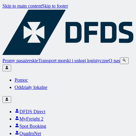
Skip to main content
Skip to footer
Promy pasażerskie
Transport morski i usługi logistyczne
O nas
Pomoc
Oddziały lokalne
DFDS Direct
MyFreight 2
Spot Booking
QuadroNet