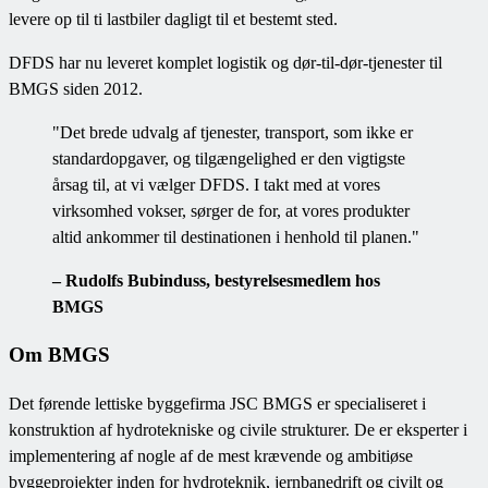
levere op til ti lastbiler dagligt til et bestemt sted.
DFDS har nu leveret komplet logistik og dør-til-dør-tjenester til
BMGS siden 2012.
"Det brede udvalg af tjenester, transport, som ikke er
standardopgaver, og tilgængelighed er den vigtigste
årsag til, at vi vælger DFDS. I takt med at vores
virksomhed vokser, sørger de for, at vores produkter
altid ankommer til destinationen i henhold til planen."
– Rudolfs Bubinduss, bestyrelsesmedlem hos
BMGS
Om BMGS
Det førende lettiske byggefirma JSC BMGS er specialiseret i
konstruktion af hydrotekniske og civile strukturer. De er eksperter i
implementering af nogle af de mest krævende og ambitiøse
byggeprojekter inden for hydroteknik, jernbanedrift og civilt og