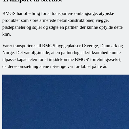
BMGS har ofte brug for at transportere omfangsrige, atypiske
produkter som store armerede betonkonstruktioner, vægge,
pladepaneler og søjler og søgte en partner, der kunne opfylde dette
krav.
Varer transporteres til BMGS byggepladser i Sverige, Danmark og
Norge. Det var afgørende, at en partnerlogistikvirksomhed kunne
tilpasse kapaciteten for at imødekomme BMGS' forretningsvækst,
da deres omsætning alene i Sverige var fordoblet på tre år.